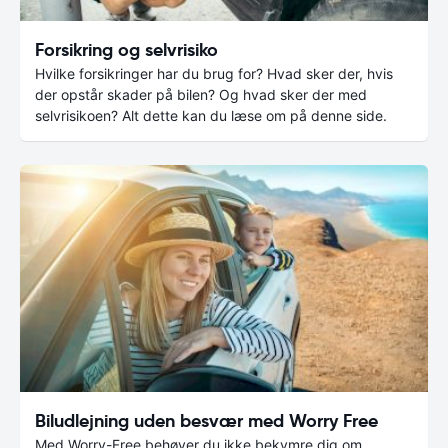
Forsikring og selvrisiko
Hvilke forsikringer har du brug for? Hvad sker der, hvis
der opstår skader på bilen? Og hvad sker der med
selvrisikoen? Alt dette kan du læse om på denne side.
Biludlejning uden besvær med Worry Free
Med Worry-Free behøver du ikke bekymre dig om