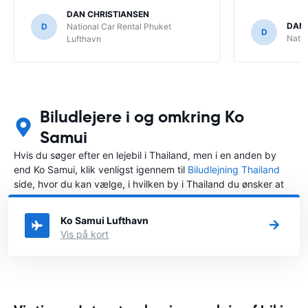
DAN CHRISTIANSEN
DAN
D
National Car Rental Phuket
D
Natio
Lufthavn
Biludlejere i og omkring Ko
Samui
Hvis du søger efter en lejebil i Thailand, men i en anden by
end Ko Samui, klik venligst igennem til
Biludlejning Thailand
side, hvor du kan vælge, i hvilken by i Thailand du ønsker at
leje en bil.
Ko Samui Lufthavn
Vis på kort