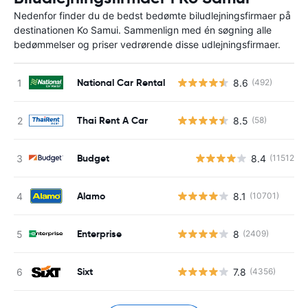
Nedenfor finder du de bedst bedømte biludlejningsfirmaer på
destinationen Ko Samui. Sammenlign med én søgning alle
bedømmelser og priser vedrørende disse udlejningsfirmaer.
National Car Rental
8.6
(492)
Thai Rent A Car
8.5
(58)
Budget
8.4
(11512)
Alamo
8.1
(10701)
Enterprise
8
(2409)
Sixt
7.8
(4356)