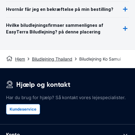
Hvornår får jeg en bekræftelse på min bestilling?
Hvilke biludlejningsfirmaer sammenlignes af
EasyTerra Biludlejning? på denne placering
Hjem
Biludlejning Thailand
Biludlejning Ko Samui
Hjælp og kontakt
Har du brug for hjælp? Så kontakt vores lejespecialister.
Kundeservice
Konto