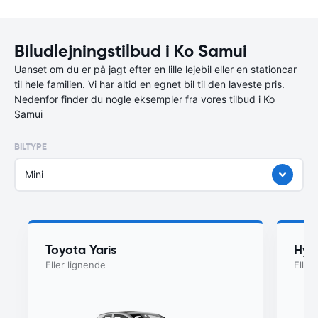
Biludlejningstilbud i Ko Samui
Uanset om du er på jagt efter en lille lejebil eller en stationcar
til hele familien. Vi har altid en egnet bil til den laveste pris.
Nedenfor finder du nogle eksempler fra vores tilbud i Ko
Samui
BILTYPE
Mini
Toyota Yaris
Hyu
Eller lignende
Eller