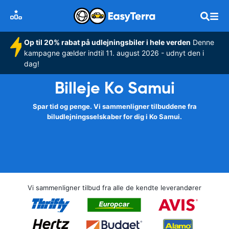
Op til 20% rabat på udlejningsbiler i hele verden
Denne
kampagne gælder indtil 11. august 2026 - udnyt den i
dag!
Billeje Ko Samui
Spar tid og penge. Vi sammenligner tilbuddene fra
biludlejningsselskaber for dig i Ko Samui.
Vi sammenligner tilbud fra alle de kendte leverandører