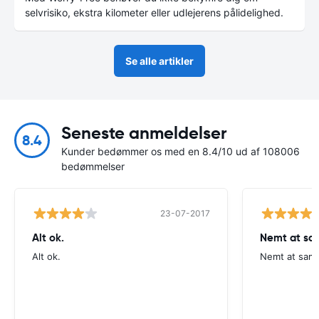
selvrisiko, ekstra kilometer eller udlejerens pålidelighed.
Se alle artikler
Seneste anmeldelser
8.4
Kunder bedømmer os med en 8.4/10 ud af 108006
bedømmelser
23-07-2017
Alt ok.
Nemt at sa
Alt ok.
Nemt at samm