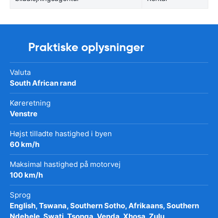
Praktiske oplysninger
Valuta
South African rand
Køreretning
Venstre
Højst tilladte hastighed i byen
60 km/h
Maksimal hastighed på motorvej
100 km/h
Sprog
English, Tswana, Southern Sotho, Afrikaans, Southern
Ndebele, Swati, Tsonga, Venda, Xhosa, Zulu