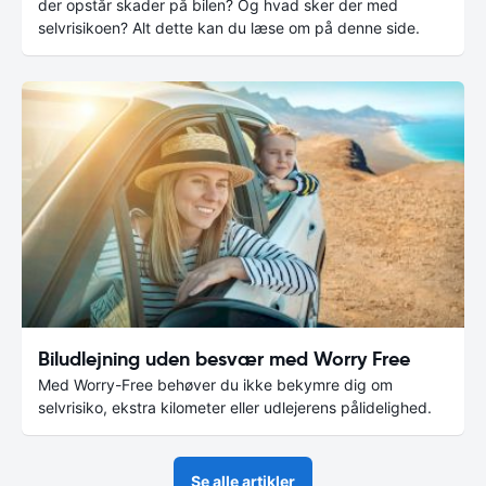
der opstår skader på bilen? Og hvad sker der med
selvrisikoen? Alt dette kan du læse om på denne side.
Biludlejning uden besvær med Worry Free
Med Worry-Free behøver du ikke bekymre dig om
selvrisiko, ekstra kilometer eller udlejerens pålidelighed.
Se alle artikler