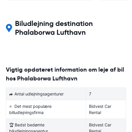
Biludlejning destination
Phalaborwa Lufthavn
Vigtig opdateret information om leje af bil
hos Phalaborwa Lufthavn
🚙 Antal udlejningsagenturer
7
⭐ Det mest populære
Bidvest Car
billudlejningsfirma
Rental
🏆 Bedst bedømte
Bidvest Car
biludlejningsagentur
Rental