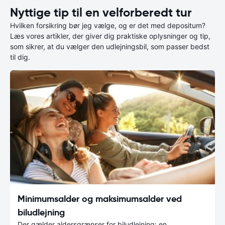
Nyttige tip til en velforberedt tur
Hvilken forsikring bør jeg vælge, og er det med depositum?
Læs vores artikler, der giver dig praktiske oplysninger og tip,
som sikrer, at du vælger den udlejningsbil, som passer bedst
til dig.
Minimumsalder og maksimumsalder ved
biludlejning
Der gælder aldersgrænser for biludlejning: en