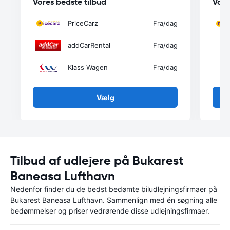
Vores bedste tilbud
Vore
PriceCarz
Fra
/dag
addCarRental
Fra
/dag
Klass Wagen
Fra
/dag
Vælg
Tilbud af udlejere på Bukarest
Baneasa Lufthavn
Nedenfor finder du de bedst bedømte biludlejningsfirmaer på
Bukarest Baneasa Lufthavn. Sammenlign med én søgning alle
bedømmelser og priser vedrørende disse udlejningsfirmaer.