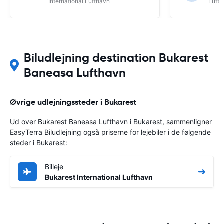
International Lufthavn
Luft
Biludlejning destination Bukarest
Baneasa Lufthavn
Øvrige udlejningssteder i Bukarest
Ud over Bukarest Baneasa Lufthavn i Bukarest, sammenligner
EasyTerra Biludlejning også priserne for lejebiler i de følgende
steder i Bukarest:
Billeje
Bukarest International Lufthavn