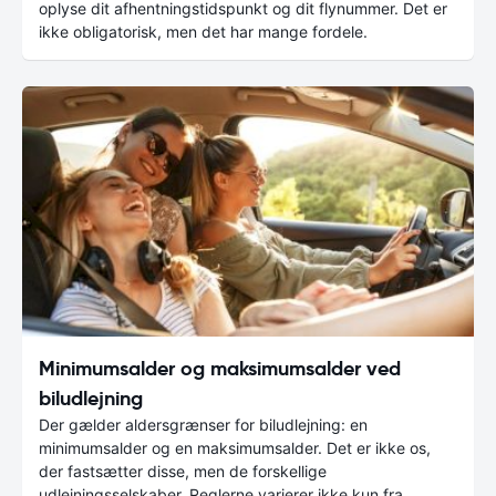
oplyse dit afhentningstidspunkt og dit flynummer. Det er
ikke obligatorisk, men det har mange fordele.
Minimumsalder og maksimumsalder ved
biludlejning
Der gælder aldersgrænser for biludlejning: en
minimumsalder og en maksimumsalder. Det er ikke os,
der fastsætter disse, men de forskellige
udlejningsselskaber. Reglerne varierer ikke kun fra