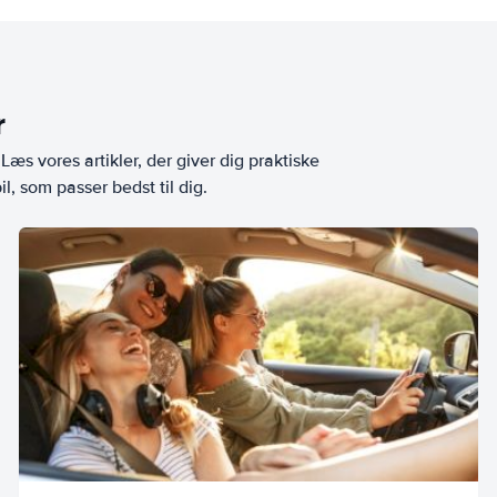
r
æs vores artikler, der giver dig praktiske
l, som passer bedst til dig.