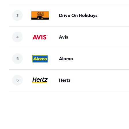
Drive On Holidays
Avis
Alamo
Hertz