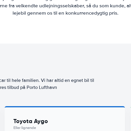
ne fra velkendte udlejningsselskaber, så du som kunde, al
lejebil gennem os til en konkurrencedygtig pris.
ar til hele familien. Vi har altid en egnet bil til
res tilbud på Porto Lufthavn
Toyota Aygo
Eller lignende