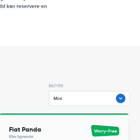
tid kan reservere en
BILTYPE
Mini
Fiat Panda
Worry-Free
Eller lignende