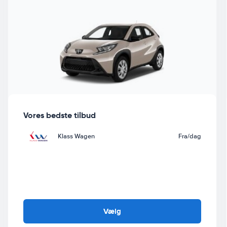
Vores bedste tilbud
Klass Wagen
Fra
/dag
Vælg