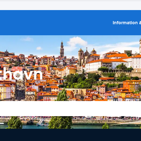
Information &
fthavn