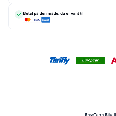
Betal på den måde, du er vant til
EasyTerra Bilud