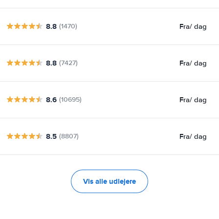
8.8
Fra
/ dag
(1470)
8.8
Fra
/ dag
(7427)
8.6
Fra
/ dag
(10695)
8.5
Fra
/ dag
(8807)
Vis alle udlejere