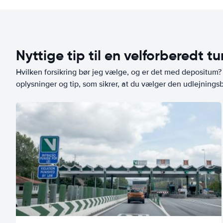
Nyttige tip til en velforberedt tu
Hvilken forsikring bør jeg vælge, og er det med depositum? L
oplysninger og tip, som sikrer, at du vælger den udlejningsbi