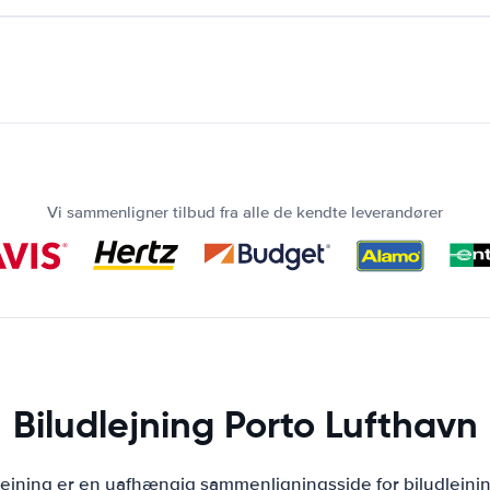
Vi sammenligner tilbud fra alle de kendte leverandører
Biludlejning Porto Lufthavn
lejning er en uafhængig sammenligningsside for biludlejni