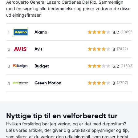
Aeropuerto General Lazaro Cardenas Del Rio. Sammenlign
med én søgning alle bedømmelser og priser vedrørende disse
udlejningsfirmaer.
Alamo
8.2
(10695)
Avis
8
(7427)
Budget
6.2
(11503)
Green Motion
8
(2707)
Nyttige tip til en velforberedt tur
Hvilken forsikring bør jeg vælge, og er det med depositum?
Læs vores artikler, der giver dig praktiske oplysninger og tip,
som sikrer, at du vælger den udlejningsbil, som passer bedst