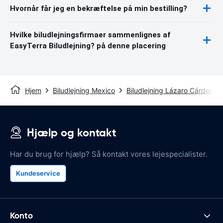
Hvornår får jeg en bekræftelse på min bestilling?
Hvilke biludlejningsfirmaer sammenlignes af
EasyTerra Biludlejning? på denne placering
Hjem
Biludlejning Mexico
Biludlejning Lázaro Cárdenas
Hjælp og kontakt
Har du brug for hjælp? Så kontakt vores lejespecialister.
Kundeservice
Konto