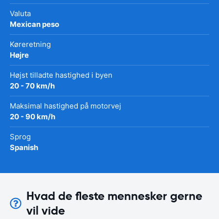
Valuta
Mexican peso
Køreretning
Højre
Højst tilladte hastighed i byen
20 - 70 km/h
Maksimal hastighed på motorvej
20 - 90 km/h
Sprog
Spanish
Hvad de fleste mennesker gerne
vil vide