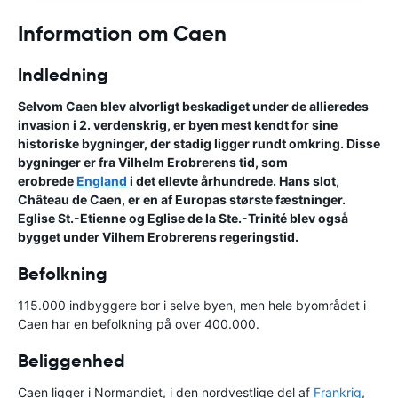
Information om Caen
Indledning
Selvom Caen blev alvorligt beskadiget under de allieredes
invasion i 2. verdenskrig, er byen mest kendt for sine
historiske bygninger, der stadig ligger rundt omkring. Disse
bygninger er fra Vilhelm Erobrerens tid, som
erobrede
England
i det ellevte århundrede. Hans slot,
Château de Caen, er en af Europas største fæstninger.
Eglise St.-Etienne og Eglise de la Ste.-Trinité blev også
bygget under Vilhem Erobrerens regeringstid.
Befolkning
115.000 indbyggere bor i selve byen, men hele byområdet i
Caen har en befolkning på over 400.000.
Beliggenhed
Caen ligger i Normandiet, i den nordvestlige del af
Frankrig
,