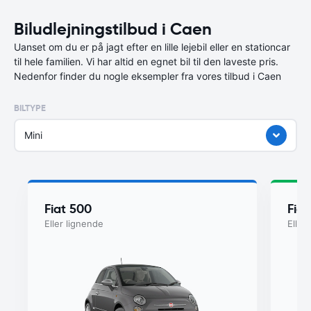
Biludlejningstilbud i Caen
Uanset om du er på jagt efter en lille lejebil eller en stationcar
til hele familien. Vi har altid en egnet bil til den laveste pris.
Nedenfor finder du nogle eksempler fra vores tilbud i Caen
BILTYPE
Mini
Fiat 500
Fiat
Eller lignende
Eller