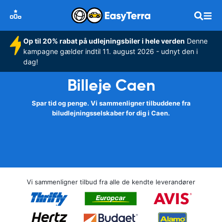
Op til 20% rabat på udlejningsbiler i hele verden
Denne
kampagne gælder indtil 11. august 2026 - udnyt den i
dag!
Billeje Caen
Spar tid og penge. Vi sammenligner tilbuddene fra
biludlejningsselskaber for dig i Caen.
Vi sammenligner tilbud fra alle de kendte leverandører