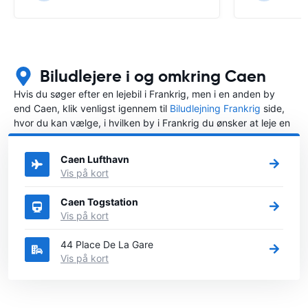
Biludlejere i og omkring Caen
Hvis du søger efter en lejebil i Frankrig, men i en anden by
end Caen, klik venligst igennem til
Biludlejning Frankrig
side,
hvor du kan vælge, i hvilken by i Frankrig du ønsker at leje en
bil.
Caen Lufthavn
Vis på kort
Caen Togstation
Vis på kort
44 Place De La Gare
Vis på kort