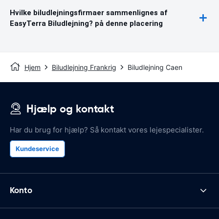
Hvilke biludlejningsfirmaer sammenlignes af
EasyTerra Biludlejning? på denne placering
Hjem
Biludlejning Frankrig
Biludlejning Caen
Hjælp og kontakt
Har du brug for hjælp? Så kontakt vores lejespecialister.
Kundeservice
Konto