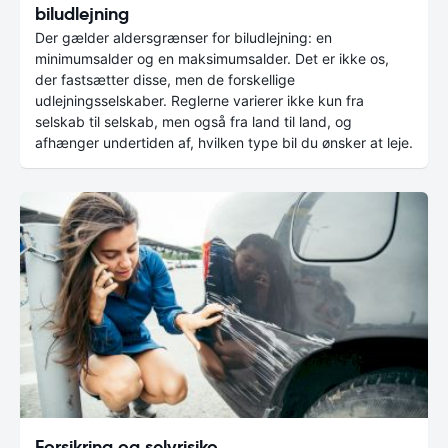
biludlejning
Der gælder aldersgrænser for biludlejning: en
minimumsalder og en maksimumsalder. Det er ikke os,
der fastsætter disse, men de forskellige
udlejningsselskaber. Reglerne varierer ikke kun fra
selskab til selskab, men også fra land til land, og
afhænger undertiden af, hvilken type bil du ønsker at leje.
Forsikring og selvrisiko