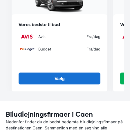
Vores bedste tilbud
Vore
Avis
Fra
/dag
Budget
Fra
/dag
Vælg
Biludlejningsfirmaer i Caen
Nedenfor finder du de bedst bedømte biludlejningsfirmaer på
destinationen Caen. Sammenlign med én søgning alle