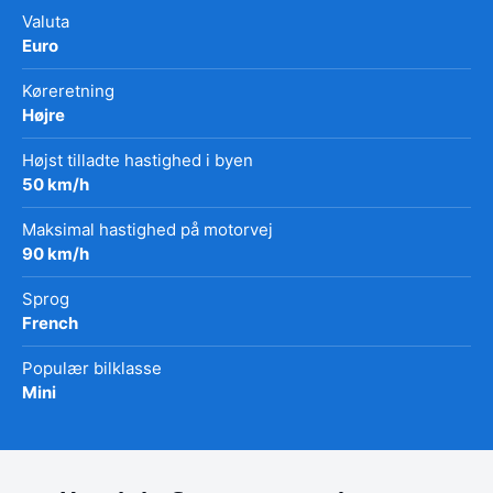
Valuta
Euro
Køreretning
Højre
Højst tilladte hastighed i byen
50 km/h
Maksimal hastighed på motorvej
90 km/h
Sprog
French
Populær bilklasse
Mini