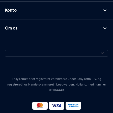
Konto
Om os
EasyTerra® er et registreret varemærke under EasyTerra B.V. og
registreret hos Handelskammeret i Leeuwarden, Holland, med nummer
01104443