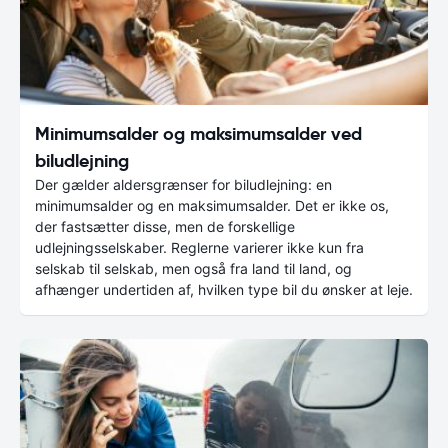
Minimumsalder og maksimumsalder ved
biludlejning
Der gælder aldersgrænser for biludlejning: en
minimumsalder og en maksimumsalder. Det er ikke os,
der fastsætter disse, men de forskellige
udlejningsselskaber. Reglerne varierer ikke kun fra
selskab til selskab, men også fra land til land, og
afhænger undertiden af, hvilken type bil du ønsker at leje.