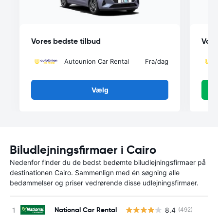
Vores bedste tilbud
Vore
Autounion Car Rental
Fra
/dag
Vælg
Biludlejningsfirmaer i Cairo
Nedenfor finder du de bedst bedømte biludlejningsfirmaer på
destinationen Cairo. Sammenlign med én søgning alle
bedømmelser og priser vedrørende disse udlejningsfirmaer.
National Car Rental
8.4
(492)