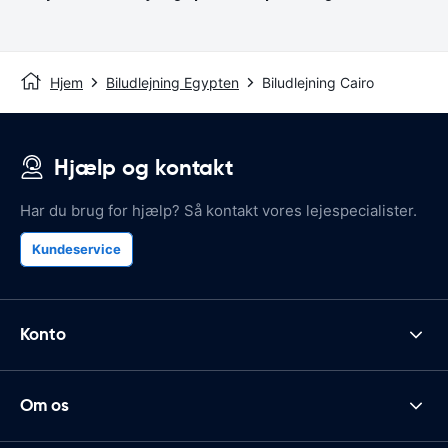
Hjem
Biludlejning Egypten
Biludlejning Cairo
Hjælp og kontakt
Har du brug for hjælp? Så kontakt vores lejespecialister.
Kundeservice
Konto
Om os