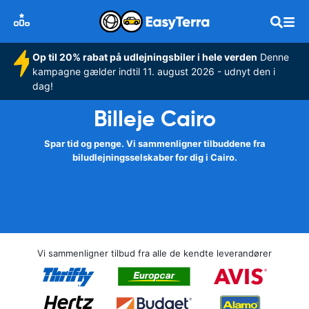
Op til 20% rabat på udlejningsbiler i hele verden
Denne
kampagne gælder indtil 11. august 2026 - udnyt den i
dag!
Billeje Cairo
Spar tid og penge. Vi sammenligner tilbuddene fra
biludlejningsselskaber for dig i Cairo.
Vi sammenligner tilbud fra alle de kendte leverandører