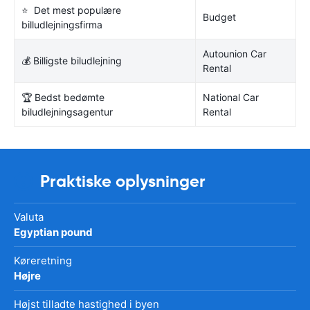
⭐ Det mest populære
Budget
billudlejningsfirma
Autounion Car
💰 Billigste biludlejning
Rental
🏆 Bedst bedømte
National Car
biludlejningsagentur
Rental
Praktiske oplysninger
Valuta
Egyptian pound
Køreretning
Højre
Højst tilladte hastighed i byen