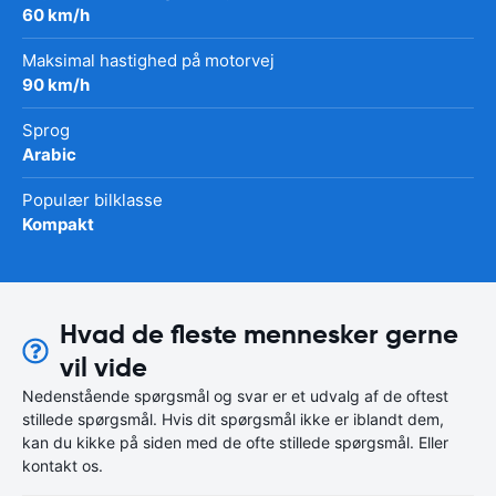
60 km/h
Maksimal hastighed på motorvej
90 km/h
Sprog
Arabic
Populær bilklasse
Kompakt
Hvad de fleste mennesker gerne
vil vide
Nedenstående spørgsmål og svar er et udvalg af de oftest
stillede spørgsmål. Hvis dit spørgsmål ikke er iblandt dem,
kan du kikke på siden med de ofte stillede spørgsmål. Eller
kontakt os.