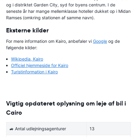
og i distriktet Garden City, syd for byens centrum. I de
seneste år har mange mellemklasse hoteller dukket op i Midan
Ramses (omkring stationen af samme navn).
Eksterne kilder
For mere information om Kairo, anbefaler vi
Google
og de
følgende kilder:
Wikipedia, Kairo
Officiel hjemmeside for Kairo
Turistinformation i Kairo
Vigtig opdateret oplysning om leje af bil i
Cairo
🚙 Antal udlejningsagenturer
13