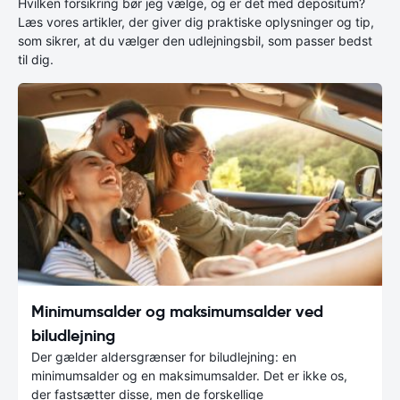
Hvilken forsikring bør jeg vælge, og er det med depositum?
Læs vores artikler, der giver dig praktiske oplysninger og tip,
som sikrer, at du vælger den udlejningsbil, som passer bedst
til dig.
Minimumsalder og maksimumsalder ved
biludlejning
Der gælder aldersgrænser for biludlejning: en
minimumsalder og en maksimumsalder. Det er ikke os,
der fastsætter disse, men de forskellige