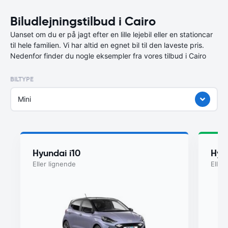
Biludlejningstilbud i Cairo
Uanset om du er på jagt efter en lille lejebil eller en stationcar
til hele familien. Vi har altid en egnet bil til den laveste pris.
Nedenfor finder du nogle eksempler fra vores tilbud i Cairo
BILTYPE
Mini
Hyundai i10
Hyu
Eller lignende
Eller