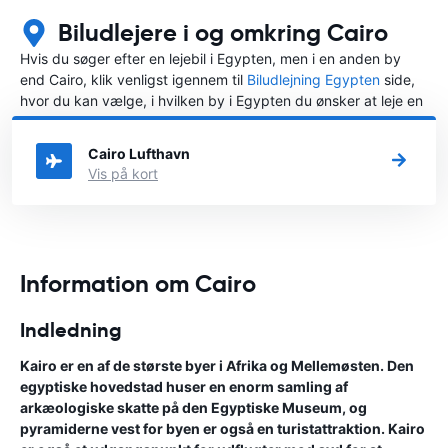
Biludlejere i og omkring Cairo
Hvis du søger efter en lejebil i Egypten, men i en anden by
end Cairo, klik venligst igennem til
Biludlejning Egypten
side,
hvor du kan vælge, i hvilken by i Egypten du ønsker at leje en
bil.
Cairo Lufthavn
Vis på kort
Information om Cairo
Indledning
Kairo er en af de største byer i Afrika og Mellemøsten. Den
egyptiske hovedstad huser en enorm samling af
arkæologiske skatte på den Egyptiske Museum, og
pyramiderne vest for byen er også en turistattraktion. Kairo