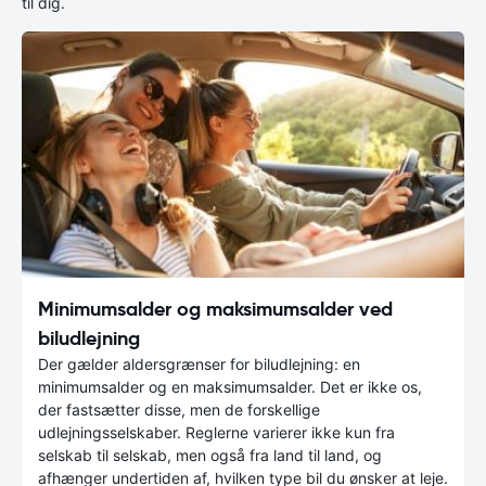
til dig.
Minimumsalder og maksimumsalder ved
biludlejning
Der gælder aldersgrænser for biludlejning: en
minimumsalder og en maksimumsalder. Det er ikke os,
der fastsætter disse, men de forskellige
udlejningsselskaber. Reglerne varierer ikke kun fra
selskab til selskab, men også fra land til land, og
afhænger undertiden af, hvilken type bil du ønsker at leje.