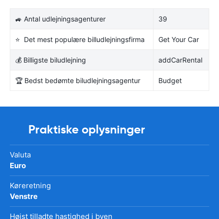
🚙 Antal udlejningsagenturer
39
⭐ Det mest populære billudlejningsfirma
Get Your Car
💰 Billigste biludlejning
addCarRental
🏆 Bedst bedømte biludlejningsagentur
Budget
Praktiske oplysninger
Valuta
Euro
Køreretning
Venstre
Højst tilladte hastighed i byen