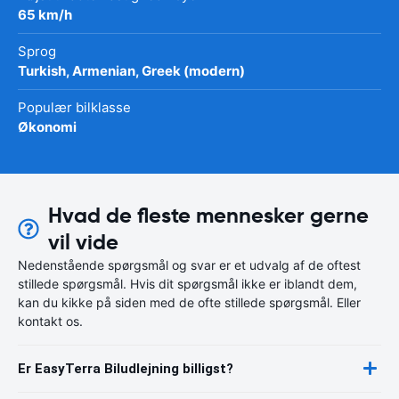
65 km/h
Sprog
Turkish, Armenian, Greek (modern)
Populær bilklasse
Økonomi
Hvad de fleste mennesker gerne
vil vide
Nedenstående spørgsmål og svar er et udvalg af de oftest
stillede spørgsmål. Hvis dit spørgsmål ikke er iblandt dem,
kan du kikke på siden med de ofte stillede spørgsmål. Eller
kontakt os.
Er EasyTerra Biludlejning billigst?