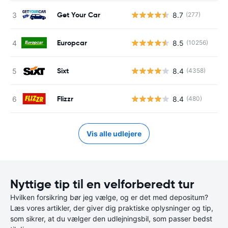
Get Your Car
8.7
(277)
Europcar
8.5
(10256)
Sixt
8.4
(4358)
Flizzr
8.4
(480)
Vis alle udlejere
Nyttige tip til en velforberedt tur
Hvilken forsikring bør jeg vælge, og er det med depositum?
Læs vores artikler, der giver dig praktiske oplysninger og tip,
som sikrer, at du vælger den udlejningsbil, som passer bedst