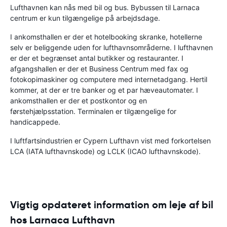
Lufthavnen kan nås med bil og bus. Bybussen til Larnaca
centrum er kun tilgængelige på arbejdsdage.
I ankomsthallen er der et hotelbooking skranke, hotellerne
selv er beliggende uden for lufthavnsområderne. I lufthavnen
er der et begrænset antal butikker og restauranter. I
afgangshallen er der et Business Centrum med fax og
fotokopimaskiner og computere med internetadgang. Hertil
kommer, at der er tre banker og et par hæveautomater. I
ankomsthallen er der et postkontor og en
førstehjælpsstation. Terminalen er tilgængelige for
handicappede.
I luftfartsindustrien er Cypern Lufthavn vist med forkortelsen
LCA (IATA lufthavnskode) og LCLK (ICAO lufthavnskode).
Vigtig opdateret information om leje af bil
hos Larnaca Lufthavn