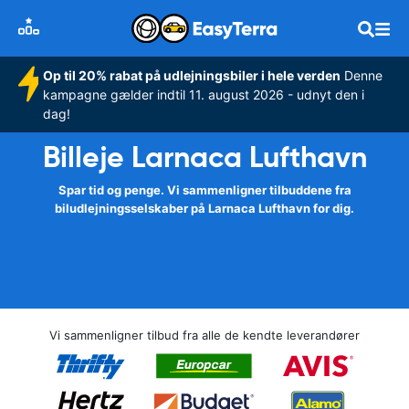
Op til 20% rabat på udlejningsbiler i hele verden
Denne
kampagne gælder indtil 11. august 2026 - udnyt den i
dag!
Billeje Larnaca Lufthavn
Spar tid og penge. Vi sammenligner tilbuddene fra
biludlejningsselskaber på Larnaca Lufthavn for dig.
Vi sammenligner tilbud fra alle de kendte leverandører