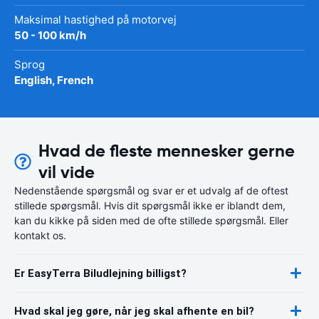
Maksimal hastighed på motorvej
50 - 100 km/h
Sprog
English, French
Hvad de fleste mennesker gerne
vil vide
Nedenstående spørgsmål og svar er et udvalg af de oftest
stillede spørgsmål. Hvis dit spørgsmål ikke er iblandt dem,
kan du kikke på siden med de ofte stillede spørgsmål. Eller
kontakt os.
Er EasyTerra Biludlejning billigst?
Hvad skal jeg gøre, når jeg skal afhente en bil?