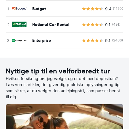
Budget
9.4
(11503)
National Car Rental
9.1
(491)
Enterprise
9.1
(2406)
Nyttige tip til en velforberedt tur
Hvilken forsikring bør jeg vælge, og er det med depositum?
Læs vores artikler, der giver dig praktiske oplysninger og tip,
som sikrer, at du vælger den udlejningsbil, som passer bedst
til dig.