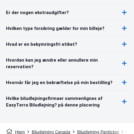
Er der nogen ekstraudgifter?
Hvilken type forsikring gælder for min billeje?
Hvad er en bekymringsfri etiket?
Hvordan kan jeg ændre eller annullere min
reservation?
Hvornår får jeg en bekræftelse på min bestilling?
Hvilke biludlejningsfirmaer sammenlignes af
EasyTerra Biludlejning? på denne placering
Hjem
Biludlejning Canada
Biludlejning Penticton
Pent