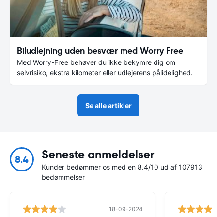
Biludlejning uden besvær med Worry Free
Med Worry-Free behøver du ikke bekymre dig om
selvrisiko, ekstra kilometer eller udlejerens pålidelighed.
Se alle artikler
Seneste anmeldelser
8.4
Kunder bedømmer os med en 8.4/10 ud af 107913
bedømmelser
18-09-2024