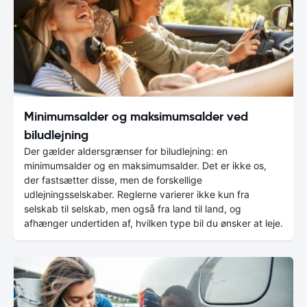
Minimumsalder og maksimumsalder ved
biludlejning
Der gælder aldersgrænser for biludlejning: en
minimumsalder og en maksimumsalder. Det er ikke os,
der fastsætter disse, men de forskellige
udlejningsselskaber. Reglerne varierer ikke kun fra
selskab til selskab, men også fra land til land, og
afhænger undertiden af, hvilken type bil du ønsker at leje.