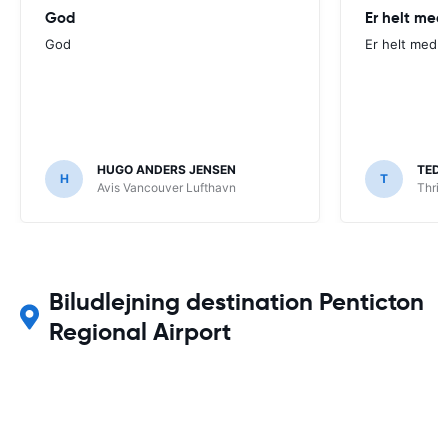
God
Er helt med
God
Er helt med p
HUGO ANDERS JENSEN
TED
H
T
Avis Vancouver Lufthavn
Thrif
Biludlejning destination Penticton
Regional Airport