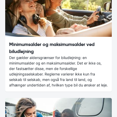
Minimumsalder og maksimumsalder ved
biludlejning
Der gælder aldersgrænser for biludlejning: en
minimumsalder og en maksimumsalder. Det er ikke os,
der fastsætter disse, men de forskellige
udlejningsselskaber. Reglerne varierer ikke kun fra
selskab til selskab, men også fra land til land, og
afhænger undertiden af, hvilken type bil du ønsker at leje.