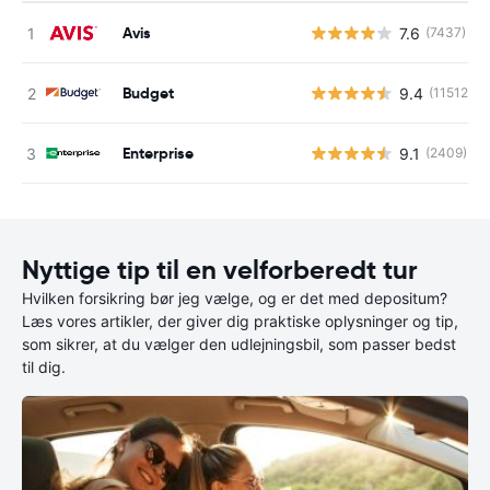
Avis
7.6
(7437)
Budget
9.4
(11512)
Enterprise
9.1
(2409)
Nyttige tip til en velforberedt tur
Hvilken forsikring bør jeg vælge, og er det med depositum?
Læs vores artikler, der giver dig praktiske oplysninger og tip,
som sikrer, at du vælger den udlejningsbil, som passer bedst
til dig.