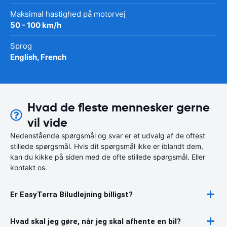
Maksimal hastighed på motorvej
50 - 100 km/h
Sprog
English, French
Hvad de fleste mennesker gerne
vil vide
Nedenstående spørgsmål og svar er et udvalg af de oftest
stillede spørgsmål. Hvis dit spørgsmål ikke er iblandt dem,
kan du kikke på siden med de ofte stillede spørgsmål. Eller
kontakt os.
Er EasyTerra Biludlejning billigst?
Hvad skal jeg gøre, når jeg skal afhente en bil?