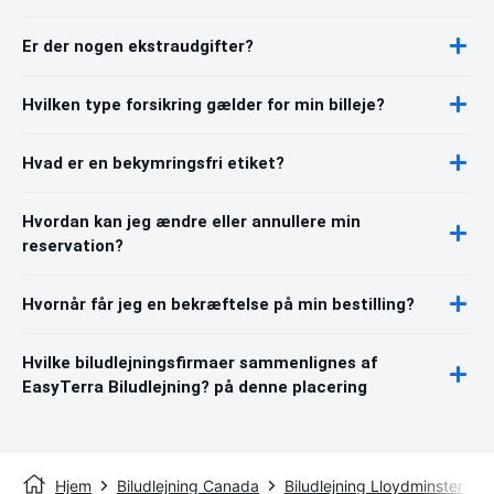
Er der nogen ekstraudgifter?
Hvilken type forsikring gælder for min billeje?
Hvad er en bekymringsfri etiket?
Hvordan kan jeg ændre eller annullere min
reservation?
Hvornår får jeg en bekræftelse på min bestilling?
Hvilke biludlejningsfirmaer sammenlignes af
EasyTerra Biludlejning? på denne placering
Hjem
Biludlejning Canada
Biludlejning Lloydminster