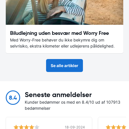
Biludlejning uden besvær med Worry Free
Med Worry-Free behøver du ikke bekymre dig om
selvrisiko, ekstra kilometer eller udlejerens pålidelighed.
Se alle artikler
Seneste anmeldelser
8.4
Kunder bedømmer os med en 8.4/10 ud af 107913
bedømmelser
18-09-2024