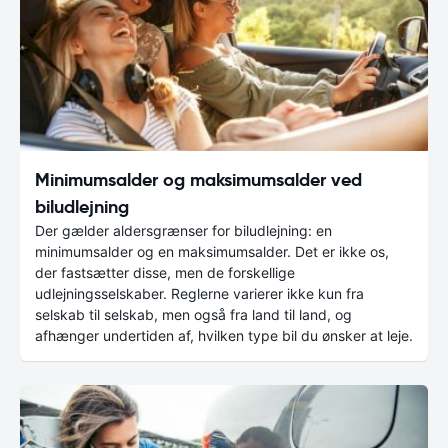
Minimumsalder og maksimumsalder ved
biludlejning
Der gælder aldersgrænser for biludlejning: en
minimumsalder og en maksimumsalder. Det er ikke os,
der fastsætter disse, men de forskellige
udlejningsselskaber. Reglerne varierer ikke kun fra
selskab til selskab, men også fra land til land, og
afhænger undertiden af, hvilken type bil du ønsker at leje.