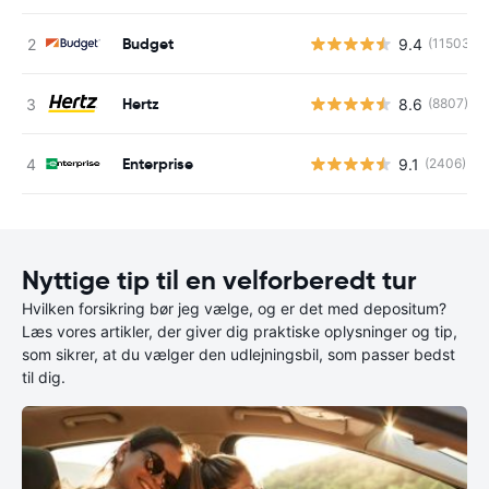
Budget
9.4
(11503)
Hertz
8.6
(8807)
Enterprise
9.1
(2406)
Nyttige tip til en velforberedt tur
Hvilken forsikring bør jeg vælge, og er det med depositum?
Læs vores artikler, der giver dig praktiske oplysninger og tip,
som sikrer, at du vælger den udlejningsbil, som passer bedst
til dig.