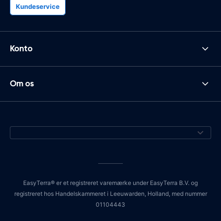
Kundeservice
Konto
Om os
EasyTerra® er et registreret varemærke under EasyTerra B.V. og
registreret hos Handelskammeret i Leeuwarden, Holland, med nummer
01104443