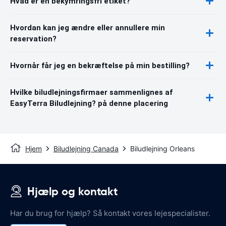
Hvad er en bekymringsfri etiket?
Hvordan kan jeg ændre eller annullere min
reservation?
Hvornår får jeg en bekræftelse på min bestilling?
Hvilke biludlejningsfirmaer sammenlignes af
EasyTerra Biludlejning? på denne placering
Hjem
Biludlejning Canada
Biludlejning Orleans
Hjælp og kontakt
Har du brug for hjælp? Så kontakt vores lejespecialister.