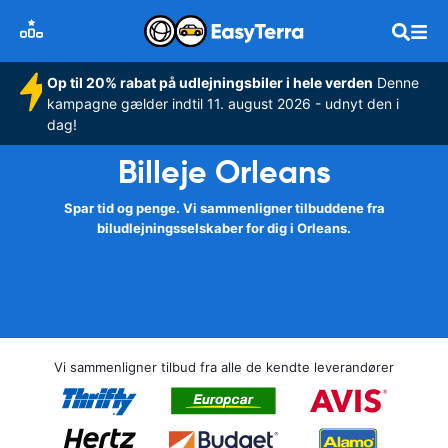
Op til 20% rabat på udlejningsbiler i hele verden
Denne
kampagne gælder indtil 11. august 2026 - udnyt den i
dag!
Billeje Orleans
Spar tid og penge. Vi sammenligner tilbuddene fra
biludlejningsselskaber for dig i Orleans.
Vi sammenligner tilbud fra alle de kendte leverandører