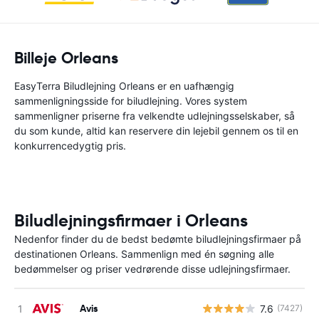
Billeje Orleans
EasyTerra Biludlejning Orleans er en uafhængig
sammenligningsside for biludlejning. Vores system
sammenligner priserne fra velkendte udlejningsselskaber, så
du som kunde, altid kan reservere din lejebil gennem os til en
konkurrencedygtig pris.
Biludlejningsfirmaer i Orleans
Nedenfor finder du de bedst bedømte biludlejningsfirmaer på
destinationen Orleans. Sammenlign med én søgning alle
bedømmelser og priser vedrørende disse udlejningsfirmaer.
Avis
7.6
(7427)