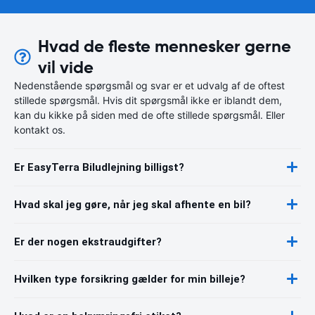
Hvad de fleste mennesker gerne
vil vide
Nedenstående spørgsmål og svar er et udvalg af de oftest
stillede spørgsmål. Hvis dit spørgsmål ikke er iblandt dem,
kan du kikke på siden med de ofte stillede spørgsmål. Eller
kontakt os.
Er EasyTerra Biludlejning billigst?
Hvad skal jeg gøre, når jeg skal afhente en bil?
Er der nogen ekstraudgifter?
Hvilken type forsikring gælder for min billeje?