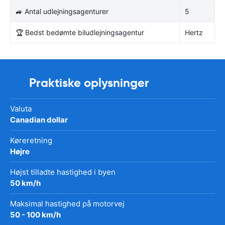
🚙 Antal udlejningsagenturer
5
🏆 Bedst bedømte biludlejningsagentur
Hertz
Praktiske oplysninger
Valuta
Canadian dollar
Køreretning
Højre
Højst tilladte hastighed i byen
50 km/h
Maksimal hastighed på motorvej
50 - 100 km/h