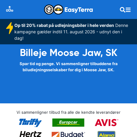
Op til 20% rabat på udlejningsbiler i hele verden
Denne
kampagne gælder indtil 11. august 2026 - udnyt den i
dag!
Billeje Moose Jaw, SK
Spar tid og penge. Vi sammenligner tilbuddene fra
biludlejningsselskaber for dig i Moose Jaw, SK.
Vi sammenligner tilbud fra alle de kendte leverandører