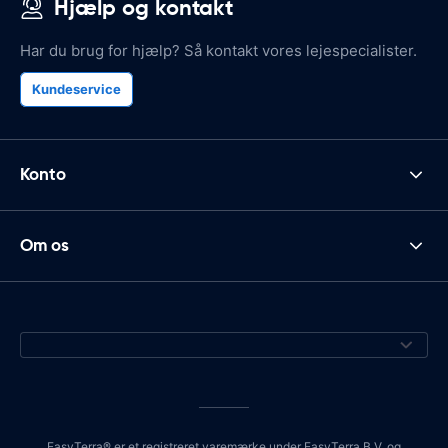
Hjælp og kontakt
Har du brug for hjælp? Så kontakt vores lejespecialister.
Kundeservice
Konto
Om os
EasyTerra® er et registreret varemærke under EasyTerra B.V. og