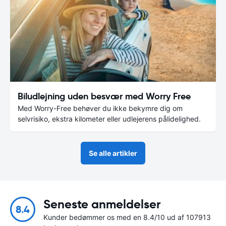
Biludlejning uden besvær med Worry Free
Med Worry-Free behøver du ikke bekymre dig om
selvrisiko, ekstra kilometer eller udlejerens pålidelighed.
Se alle artikler
Seneste anmeldelser
8.4
Kunder bedømmer os med en 8.4/10 ud af 107913