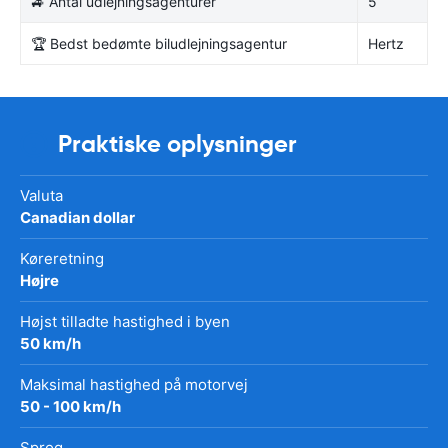
🚙 Antal udlejningsagenturer
5
🏆 Bedst bedømte biludlejningsagentur
Hertz
Praktiske oplysninger
Valuta
Canadian dollar
Køreretning
Højre
Højst tilladte hastighed i byen
50 km/h
Maksimal hastighed på motorvej
50 - 100 km/h
Sprog