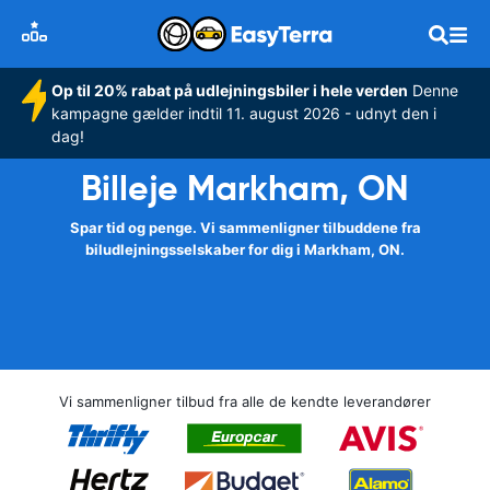
Op til 20% rabat på udlejningsbiler i hele verden
Denne
kampagne gælder indtil 11. august 2026 - udnyt den i
dag!
Billeje Markham, ON
Spar tid og penge. Vi sammenligner tilbuddene fra
biludlejningsselskaber for dig i Markham, ON.
Vi sammenligner tilbud fra alle de kendte leverandører