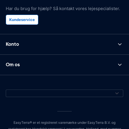
Har du brug for hjælp? Så kontakt vores lejespecialister.
Kundeservice
Konto
Om os
EasyTerra® er et registreret varemærke under EasyTerra B.V. og
registreret hos Handelskammeret i Leeuwarden, Holland, med nummer