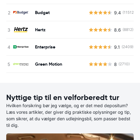
Budget
9.4
(11512)
Hertz
8.6
(8812)
Enterprise
9.1
(2409)
Green Motion
8
(2710)
Nyttige tip til en velforberedt tur
Hvilken forsikring bør jeg vælge, og er det med depositum?
Læs vores artikler, der giver dig praktiske oplysninger og tip,
som sikrer, at du vælger den udlejningsbil, som passer bedst
til dig.