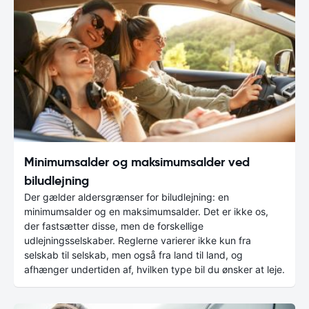
Minimumsalder og maksimumsalder ved
biludlejning
Der gælder aldersgrænser for biludlejning: en
minimumsalder og en maksimumsalder. Det er ikke os,
der fastsætter disse, men de forskellige
udlejningsselskaber. Reglerne varierer ikke kun fra
selskab til selskab, men også fra land til land, og
afhænger undertiden af, hvilken type bil du ønsker at leje.