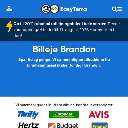
Op til 20% rabat på udlejningsbiler i hele verden
Denne
kampagne gælder indtil 11. august 2026 - udnyt den i
dag!
Billeje Brandon
Spar tid og penge. Vi sammenligner tilbuddene fra
biludlejningsselskaber for dig i Brandon.
Vi sammenligner tilbud fra alle de kendte leverandører