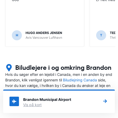
HUGO ANDERS JENSEN
TED
H
T
Avis Vancouver Lufthavn
Thrif
Biludlejere i og omkring Brandon
Hvis du søger efter en lejebil i Canada, men i en anden by end
Brandon, klik venligst igennem til
Biludlejning Canada
side,
hvor du kan vælge, i hvilken by i Canada du ønsker at leje en
bil.
Brandon Municipal Airport
Vis på kort