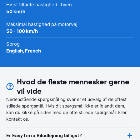
Højst tilladte hastighed i byen
50 km/h
Maksimal hastighed på motorvej
50 - 100 km/h
Sprog
English, French
Hvad de fleste mennesker gerne
vil vide
Nedenstående spørgsmål og svar er et udvalg af de oftest
stillede spørgsmål. Hvis dit spørgsmål ikke er iblandt dem,
kan du kikke på siden med de ofte stillede spørgsmål. Eller
kontakt os.
Er EasyTerra Biludlejning billigst?