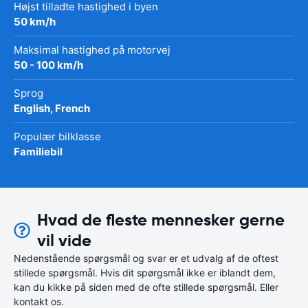
Højst tilladte hastighed i byen
50 km/h
Maksimal hastighed på motorvej
50 - 100 km/h
Sprog
English, French
Populær bilklasse
Familiebil
Hvad de fleste mennesker gerne
vil vide
Nedenstående spørgsmål og svar er et udvalg af de oftest
stillede spørgsmål. Hvis dit spørgsmål ikke er iblandt dem,
kan du kikke på siden med de ofte stillede spørgsmål. Eller
kontakt os.