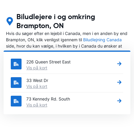
Biludlejere i og omkring
Brampton, ON
Hvis du søger efter en lejebil i Canada, men i en anden by end
Brampton, ON, klik venligst igennem til
Biludlejning Canada
side, hvor du kan vælge, i hvilken by i Canada du ønsker at
leje en bil.
226 Queen Street East
Vis på kort
33 West Dr
Vis på kort
73 Kennedy Rd. South
Vis på kort