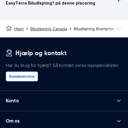
EasyTerra Biludlejning? på denne placering
Hjem
Biludlejning Canada
Biludlejning Brampton, ON
Hjælp og kontakt
Har du brug for hjælp? Så kontakt vores lejespecialister.
Kundeservice
Konto
Om os