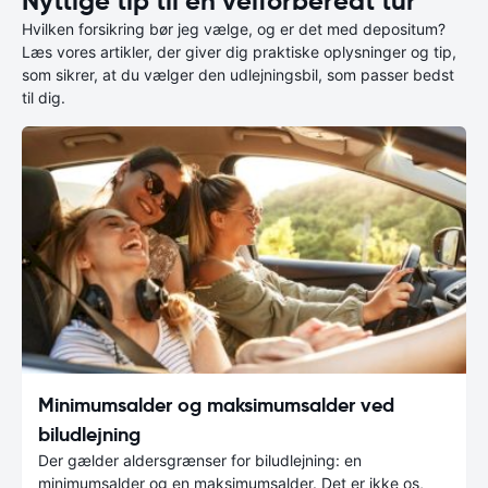
Nyttige tip til en velforberedt tur
Hvilken forsikring bør jeg vælge, og er det med depositum?
Læs vores artikler, der giver dig praktiske oplysninger og tip,
som sikrer, at du vælger den udlejningsbil, som passer bedst
til dig.
Minimumsalder og maksimumsalder ved
biludlejning
Der gælder aldersgrænser for biludlejning: en
minimumsalder og en maksimumsalder. Det er ikke os,