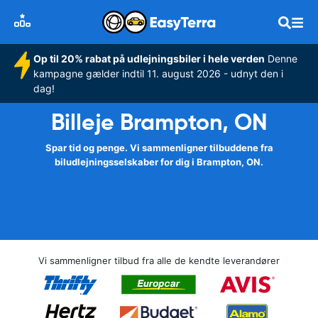
Op til 20% rabat på udlejningsbiler i hele verden
Denne
kampagne gælder indtil 11. august 2026 - udnyt den i
dag!
Billeje Brampton, ON
Spar tid og penge. Vi sammenligner tilbuddene fra
biludlejningsselskaber for dig i Brampton, ON.
Vi sammenligner tilbud fra alle de kendte leverandører