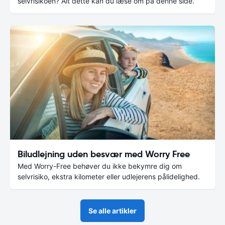
selvrisikoen? Alt dette kan du læse om på denne side.
Biludlejning uden besvær med Worry Free
Med Worry-Free behøver du ikke bekymre dig om
selvrisiko, ekstra kilometer eller udlejerens pålidelighed.
Se alle artikler