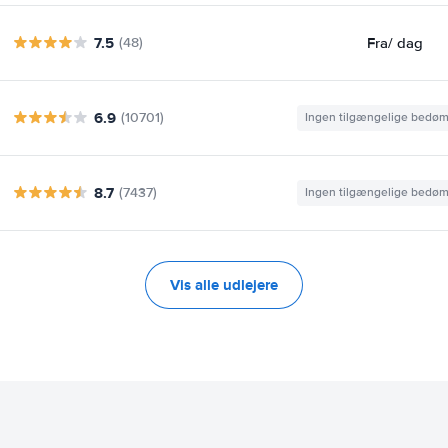
7.5
Fra
/ dag
(48)
6.9
(10701)
Ingen tilgængelige bedø
8.7
(7437)
Ingen tilgængelige bedø
Vis alle udlejere