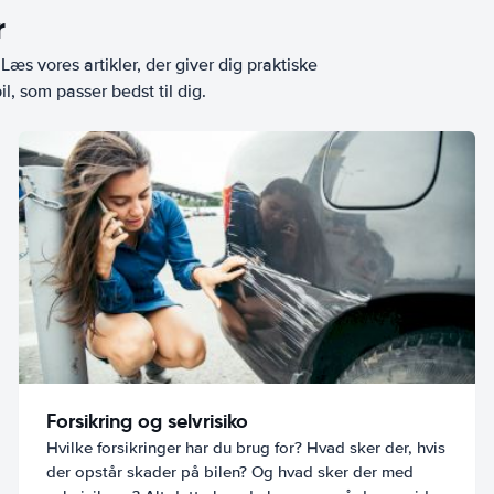
r
æs vores artikler, der giver dig praktiske
l, som passer bedst til dig.
Forsikring og selvrisiko
Hvilke forsikringer har du brug for? Hvad sker der, hvis
der opstår skader på bilen? Og hvad sker der med