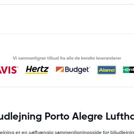
Vi sammenligner tilbud fra alle de kendte leverandører
ludlejning Porto Alegre Lufth
lejning er en uafhængig sammenligningsside for biludlejni