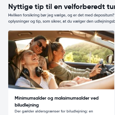
Nyttige tip til en velforberedt tu
Hvilken forsikring bør jeg vælge, og er det med depositum? L
oplysninger og tip, som sikrer, at du vælger den udlejningsbi
Minimumsalder og maksimumsalder ved
biludlejning
Der gælder aldersgrænser for biludlejning: en