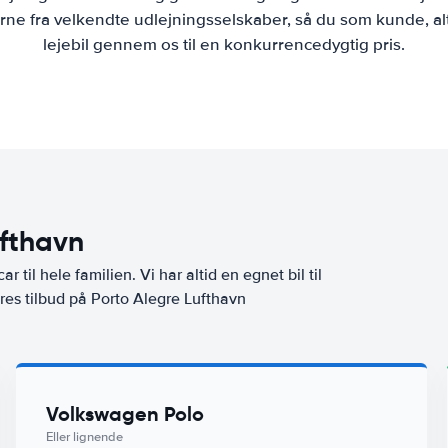
ne fra velkendte udlejningsselskaber, så du som kunde, al
lejebil gennem os til en konkurrencedygtig pris.
ufthavn
ar til hele familien. Vi har altid en egnet bil til
res tilbud på Porto Alegre Lufthavn
Volkswagen Polo
Eller lignende