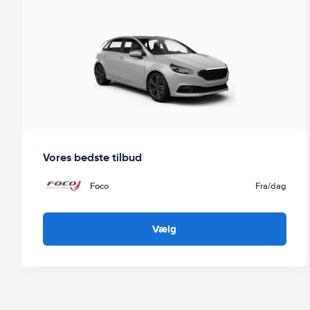
Vores bedste tilbud
Foco
Fra
/dag
Vælg