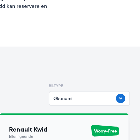
tid kan reservere en
BILTYPE
Økonomi
Renault Kwid
Worry-Free
Eller lignende