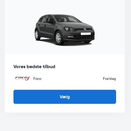
Vores bedste tilbud
Foco
Fra
/dag
Vælg