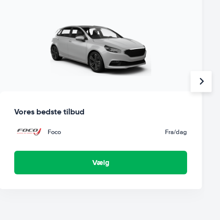
Vores bedste tilbud
Foco
Fra
/dag
Vælg