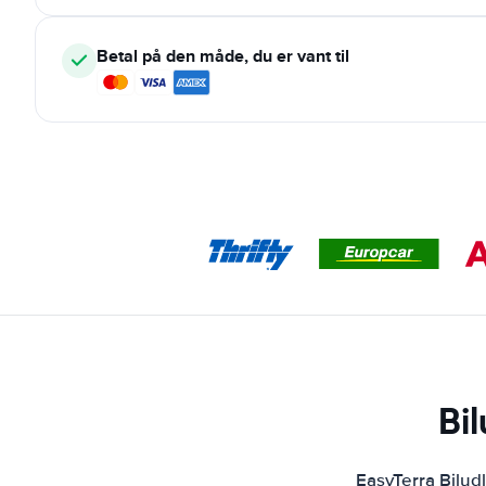
Betal på den måde, du er vant til
Bi
EasyTerra Bilud