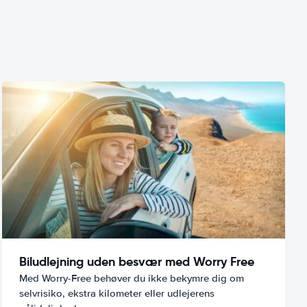
Biludlejning uden besvær med Worry Free
Med Worry-Free behøver du ikke bekymre dig om
selvrisiko, ekstra kilometer eller udlejerens