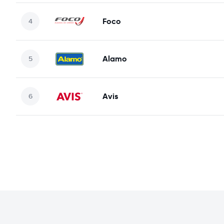
Foco
Alamo
Avis