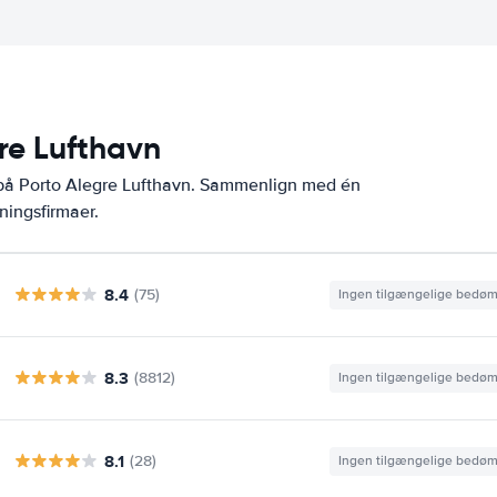
gre Lufthavn
 på Porto Alegre Lufthavn. Sammenlign med én
ningsfirmaer.
8.4
(75)
Ingen tilgængelige bedø
8.3
(8812)
Ingen tilgængelige bedø
8.1
(28)
Ingen tilgængelige bedø