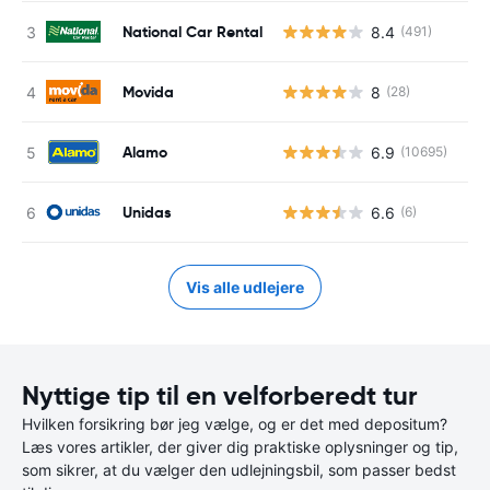
National Car Rental
8.4
(491)
Movida
8
(28)
Alamo
6.9
(10695)
Unidas
6.6
(6)
Vis alle udlejere
Nyttige tip til en velforberedt tur
Hvilken forsikring bør jeg vælge, og er det med depositum?
Læs vores artikler, der giver dig praktiske oplysninger og tip,
som sikrer, at du vælger den udlejningsbil, som passer bedst