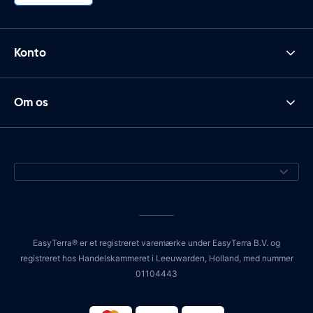
Konto
Om os
EasyTerra® er et registreret varemærke under EasyTerra B.V. og
registreret hos Handelskammeret i Leeuwarden, Holland, med nummer
01104443