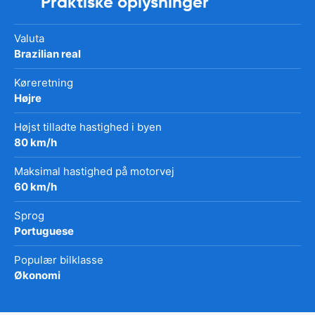
Praktiske oplysninger
Valuta
Brazilian real
Køreretning
Højre
Højst tilladte hastighed i byen
80 km/h
Maksimal hastighed på motorvej
60 km/h
Sprog
Portuguese
Populær bilklasse
Økonomi