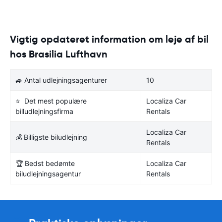
Vigtig opdateret information om leje af bil
hos Brasilia Lufthavn
🚙 Antal udlejningsagenturer
10
⭐ Det mest populære
Localiza Car
billudlejningsfirma
Rentals
Localiza Car
💰 Billigste biludlejning
Rentals
🏆 Bedst bedømte
Localiza Car
biludlejningsagentur
Rentals