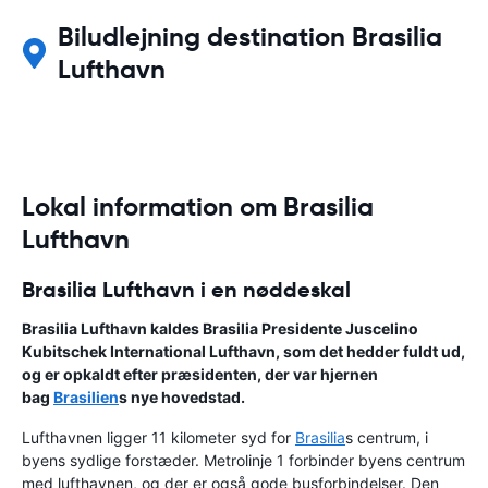
Biludlejning destination Brasilia
Lufthavn
Lokal information om Brasilia
Lufthavn
Brasilia Lufthavn i en nøddeskal
Brasilia Lufthavn kaldes Brasilia Presidente Juscelino
Kubitschek International Lufthavn, som det hedder fuldt ud,
og er opkaldt efter præsidenten, der var hjernen
bag
Brasilien
s nye hovedstad.
Lufthavnen ligger 11 kilometer syd for
Brasilia
s centrum, i
byens sydlige forstæder. Metrolinje 1 forbinder byens centrum
med lufthavnen, og der er også gode busforbindelser. Den