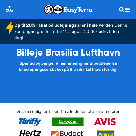
Op til 20% rabat på udlejningsbiler i hele verden
Denne
kampagne gælder indtil 11. august 2026 - udnyt den i
dag!
Billeje Brasilia Lufthavn
Spar tid og penge. Vi sammenligner tilbuddene fra
biludlejningsselskaber på Brasilia Lufthavn for dig.
Vi sammenligner tilbud fra alle de kendte leverandører