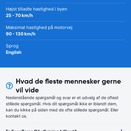
Højst tilladte hastighed i byen
25 - 70 km/h
Maksimal hastighed på motorvej
90 - 130 km/h
Sprog
English
Hvad de fleste mennesker gerne
vil vide
Nedenstående spørgsmål og svar er et udvalg af de oftest
stillede spørgsmål. Hvis dit spørgsmål ikke er iblandt dem,
kan du kikke på siden med de ofte stillede spørgsmål. Eller
kontakt os.