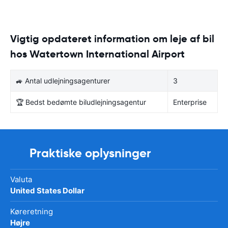
Vigtig opdateret information om leje af bil
hos Watertown International Airport
🚙 Antal udlejningsagenturer
3
🏆 Bedst bedømte biludlejningsagentur
Enterprise
Praktiske oplysninger
Valuta
United States Dollar
Køreretning
Højre