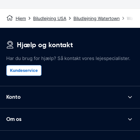
Hjem
Biludlejning USA
Biludlejning Watertown
Watert
Hjælp og kontakt
Har du brug for hjælp? Så kontakt vores lejespecialister.
Kundeservice
Konto
Om os