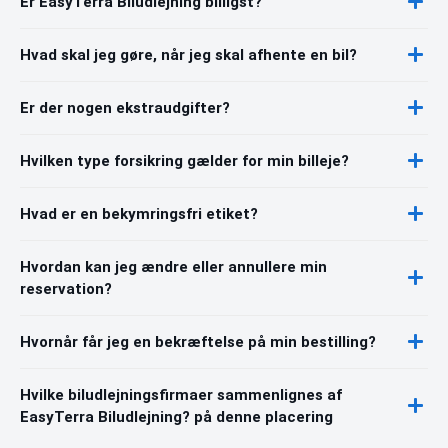
Er EasyTerra Biludlejning billigst?
Hvad skal jeg gøre, når jeg skal afhente en bil?
Er der nogen ekstraudgifter?
Hvilken type forsikring gælder for min billeje?
Hvad er en bekymringsfri etiket?
Hvordan kan jeg ændre eller annullere min
reservation?
Hvornår får jeg en bekræftelse på min bestilling?
Hvilke biludlejningsfirmaer sammenlignes af
EasyTerra Biludlejning? på denne placering