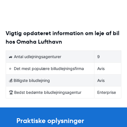
Vigtig opdateret information om leje af bil
hos Omaha Lufthavn
🚙 Antal udlejningsagenturer
9
⭐ Det mest populære billudlejningsfirma
Avis
💰 Billigste biludlejning
Avis
🏆 Bedst bedømte biludlejningsagentur
Enterprise
Praktiske oplysninger