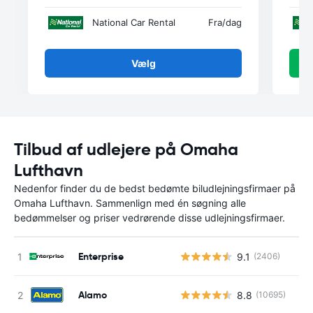
National Car Rental
Fra
/dag
Vælg
Tilbud af udlejere på Omaha
Lufthavn
Nedenfor finder du de bedst bedømte biludlejningsfirmaer på
Omaha Lufthavn. Sammenlign med én søgning alle
bedømmelser og priser vedrørende disse udlejningsfirmaer.
Enterprise
9.1
(2406)
Alamo
8.8
(10695)