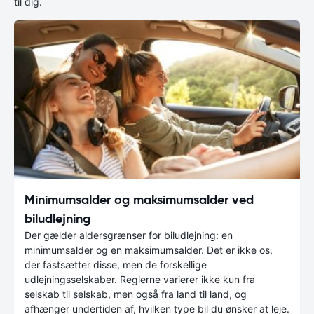
til dig.
Minimumsalder og maksimumsalder ved
biludlejning
Der gælder aldersgrænser for biludlejning: en
minimumsalder og en maksimumsalder. Det er ikke os,
der fastsætter disse, men de forskellige
udlejningsselskaber. Reglerne varierer ikke kun fra
selskab til selskab, men også fra land til land, og
afhænger undertiden af, hvilken type bil du ønsker at leje.