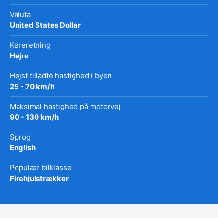
Valuta
United States Dollar
Køreretning
Højre
Højst tilladte hastighed i byen
25 - 70 km/h
Maksimal hastighed på motorvej
90 - 130 km/h
Sprog
English
Populær bilklasse
Firehjulstrækker