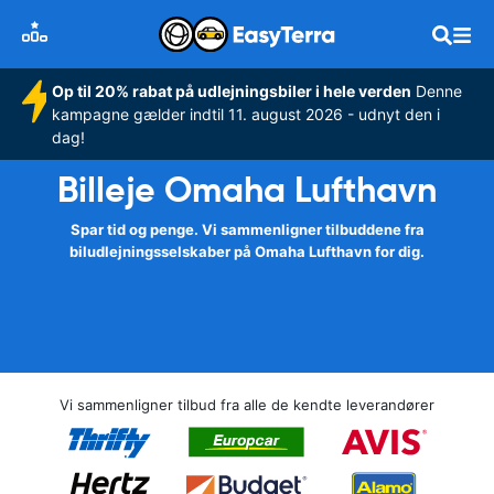
Op til 20% rabat på udlejningsbiler i hele verden
Denne
kampagne gælder indtil 11. august 2026 - udnyt den i
dag!
Billeje Omaha Lufthavn
Spar tid og penge. Vi sammenligner tilbuddene fra
biludlejningsselskaber på Omaha Lufthavn for dig.
Vi sammenligner tilbud fra alle de kendte leverandører