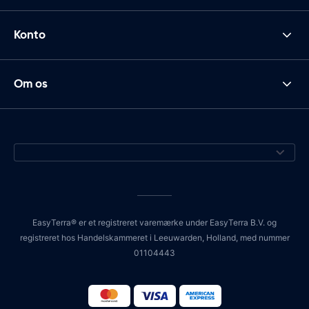
Konto
Om os
EasyTerra® er et registreret varemærke under EasyTerra B.V. og
registreret hos Handelskammeret i Leeuwarden, Holland, med nummer
01104443