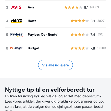
Avis
8.1
(7427)
Hertz
8.1
(8807)
Payless Car Rental
7.4
(551)
Budget
7.8
(11503)
Vis alle udlejere
Nyttige tip til en velforberedt tur
Hvilken forsikring bør jeg vælge, og er det med depositum?
Læs vores artikler, der giver dig praktiske oplysninger og tip,
som sikrer, at du vælger den udlejningsbil, som passer bedst