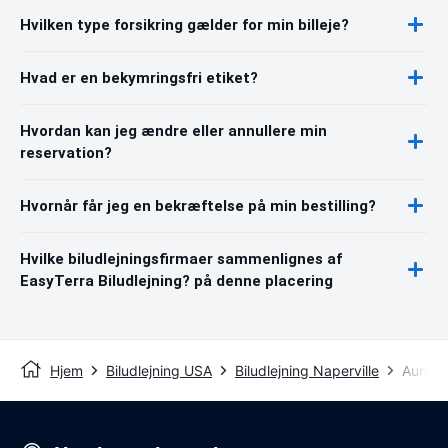
Hvilken type forsikring gælder for min billeje?
Hvad er en bekymringsfri etiket?
Hvordan kan jeg ændre eller annullere min
reservation?
Hvornår får jeg en bekræftelse på min bestilling?
Hvilke biludlejningsfirmaer sammenlignes af
EasyTerra Biludlejning? på denne placering
Hjem
Biludlejning USA
Biludlejning Naperville
Aurora