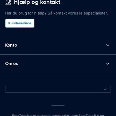
Hjælp og kontakt
Har du brug for hjælp? Så kontakt vores lejespecialister.
Kundeservice
Konto
Om os
EasyTerra® er et registreret varemærke under EasyTerra B.V. og