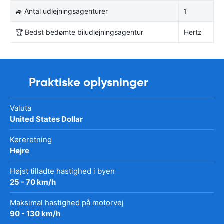
🚙 Antal udlejningsagenturer
1
🏆 Bedst bedømte biludlejningsagentur
Hertz
Praktiske oplysninger
Valuta
United States Dollar
Køreretning
Højre
Højst tilladte hastighed i byen
25 - 70 km/h
Maksimal hastighed på motorvej
90 - 130 km/h