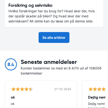
Forsikring og selvrisiko
Hvilke forsikringer har du brug for? Hvad sker der, hvis
der opstår skader på bilen? Og hvad sker der med
selvrisikoen? Alt dette kan du læse om på denne side.
Se alle artikler
Seneste anmeldelser
8.4
Kunder bedømmer os med en 8.4/10 ud af 108006
bedømmelser
27-10-2024
ok
Dejlig nemt
ok
Dejlig nemt 