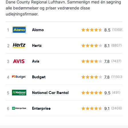
Dane County Regional Lufthavn. Sammenlign med én søgning
alle bedømmelser og priser vedrørende disse
udlejningsfirmaer.
Alamo
8.5
(10695)
Hertz
8.1
(8807)
Avis
7.8
(7427)
Budget
7.8
(11503)
National Car Rental
9.5
(491)
Enterprise
9.1
(2406)