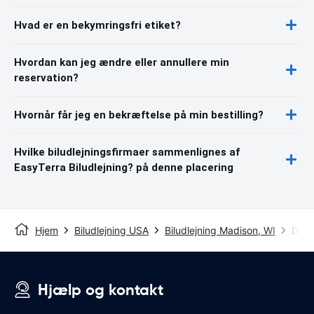
Hvad er en bekymringsfri etiket?
Hvordan kan jeg ændre eller annullere min
reservation?
Hvornår får jeg en bekræftelse på min bestilling?
Hvilke biludlejningsfirmaer sammenlignes af
EasyTerra Biludlejning? på denne placering
Hjem
Biludlejning USA
Biludlejning Madison, WI
Dane
Hjælp og kontakt