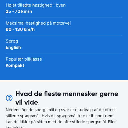
Højst tilladte hastighed i byen
25 - 70 km/h
Maksimal hastighed på motorvej
90 - 130 km/h
Sprog
English
Populær bilklasse
Kompakt
Hvad de fleste mennesker gerne
vil vide
Nedenstående spørgsmål og svar er et udvalg af de oftest
stillede spørgsmål. Hvis dit spørgsmål ikke er iblandt dem,
kan du kikke på siden med de ofte stillede spørgsmål. Eller
kontakt os.