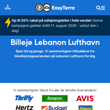
Op til 20% rabat på udlejningsbiler i hele verden
Denne
kampagne gælder indtil 11. august 2026 - udnyt den i
dag!
Billeje Lebanon Lufthavn
Spar tid og penge. Vi sammenligner tilbuddene fra
biludlejningsselskaber på Lebanon Lufthavn for dig.
Vi sammenligner tilbud fra alle de kendte leverandører