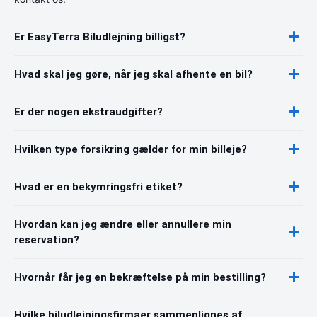
Er EasyTerra Biludlejning billigst?
Hvad skal jeg gøre, når jeg skal afhente en bil?
Er der nogen ekstraudgifter?
Hvilken type forsikring gælder for min billeje?
Hvad er en bekymringsfri etiket?
Hvordan kan jeg ændre eller annullere min
reservation?
Hvornår får jeg en bekræftelse på min bestilling?
Hvilke biludlejningsfirmaer sammenlignes af