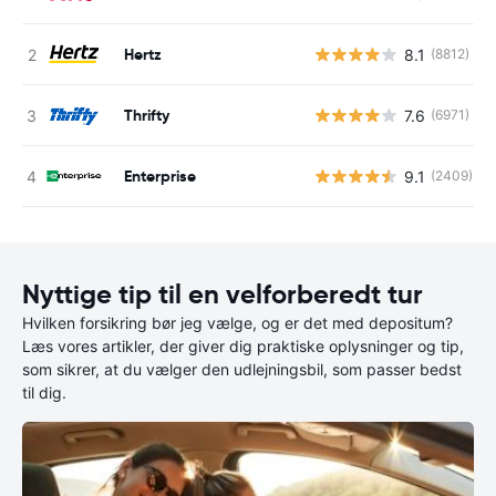
Hertz
8.1
(8812)
Thrifty
7.6
(6971)
Enterprise
9.1
(2409)
Nyttige tip til en velforberedt tur
Hvilken forsikring bør jeg vælge, og er det med depositum?
Læs vores artikler, der giver dig praktiske oplysninger og tip,
som sikrer, at du vælger den udlejningsbil, som passer bedst
til dig.