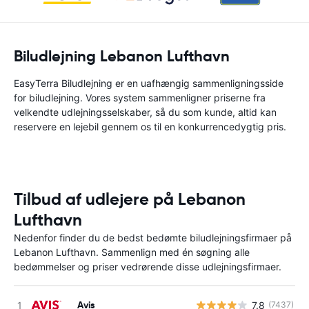
Biludlejning Lebanon Lufthavn
EasyTerra Biludlejning er en uafhængig sammenligningsside
for biludlejning. Vores system sammenligner priserne fra
velkendte udlejningsselskaber, så du som kunde, altid kan
reservere en lejebil gennem os til en konkurrencedygtig pris.
Tilbud af udlejere på Lebanon
Lufthavn
Nedenfor finder du de bedst bedømte biludlejningsfirmaer på
Lebanon Lufthavn. Sammenlign med én søgning alle
bedømmelser og priser vedrørende disse udlejningsfirmaer.
Avis
7.8
(7437)