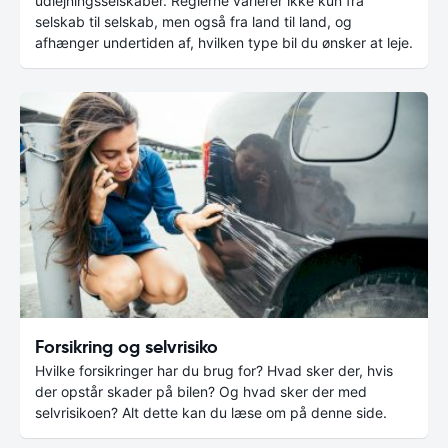
udlejningsselskaber. Reglerne varierer ikke kun fra
selskab til selskab, men også fra land til land, og
afhænger undertiden af, hvilken type bil du ønsker at leje.
Forsikring og selvrisiko
Hvilke forsikringer har du brug for? Hvad sker der, hvis
der opstår skader på bilen? Og hvad sker der med
selvrisikoen? Alt dette kan du læse om på denne side.