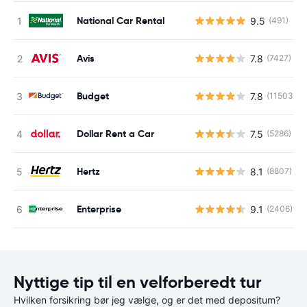
National Car Rental
9.5
(491)
Avis
7.8
(7427)
Budget
7.8
(11503)
Dollar Rent a Car
7.5
(5286)
Hertz
8.1
(8807)
Enterprise
9.1
(2406)
Nyttige tip til en velforberedt tur
Hvilken forsikring bør jeg vælge, og er det med depositum?