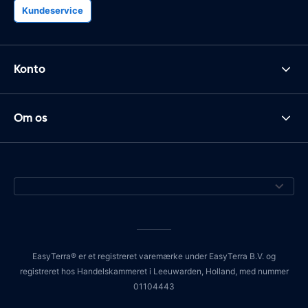
Kundeservice
Konto
Om os
EasyTerra® er et registreret varemærke under EasyTerra B.V. og
registreret hos Handelskammeret i Leeuwarden, Holland, med nummer
01104443