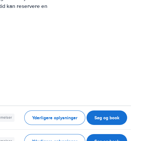
tid kan reservere en
Yderligere oplysninger
Søg og book
mmelser