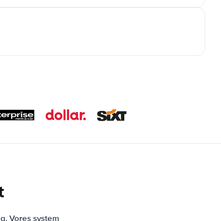
t
ng. Vores system