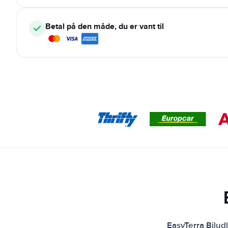
Betal på den måde, du er vant til
EasyTerra Bilud