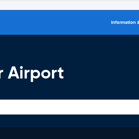
Information &
r Airport