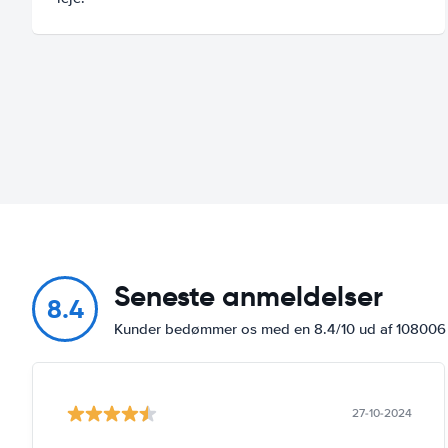
Seneste anmeldelser
8.4
Kunder bedømmer os med en 8.4/10 ud af 10800
27-10-2024