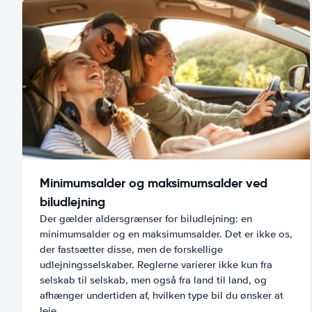
Minimumsalder og maksimumsalder ved
biludlejning
Der gælder aldersgrænser for biludlejning: en
minimumsalder og en maksimumsalder. Det er ikke os,
der fastsætter disse, men de forskellige
udlejningsselskaber. Reglerne varierer ikke kun fra
selskab til selskab, men også fra land til land, og
afhænger undertiden af, hvilken type bil du ønsker at
leje.