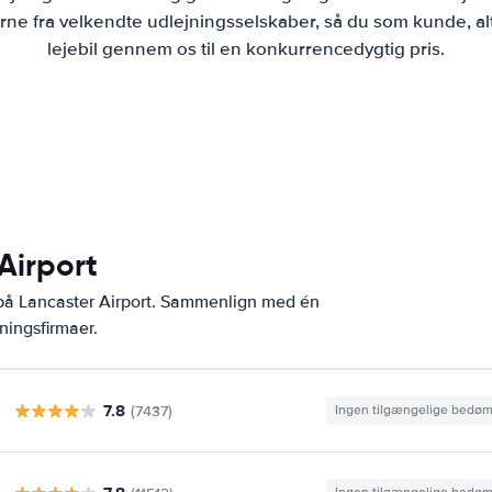
ne fra velkendte udlejningsselskaber, så du som kunde, al
lejebil gennem os til en konkurrencedygtig pris.
Airport
 på Lancaster Airport. Sammenlign med én
ningsfirmaer.
7.8
(7437)
Ingen tilgængelige bedø