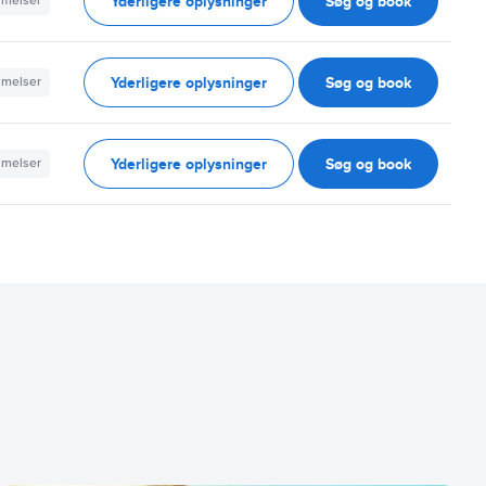
Yderligere oplysninger
Søg og book
mmelser
Yderligere oplysninger
Søg og book
mmelser
Yderligere oplysninger
Søg og book
mmelser