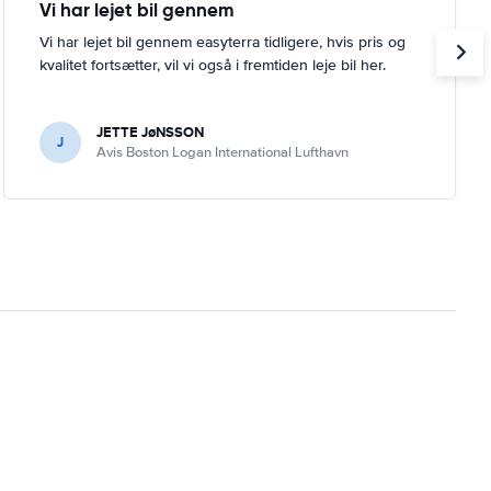
Vi har lejet bil gennem
Vi har lejet bil gennem easyterra tidligere, hvis pris og
kvalitet fortsætter, vil vi også i fremtiden leje bil her.
JETTE JøNSSON
J
Avis Boston Logan International Lufthavn