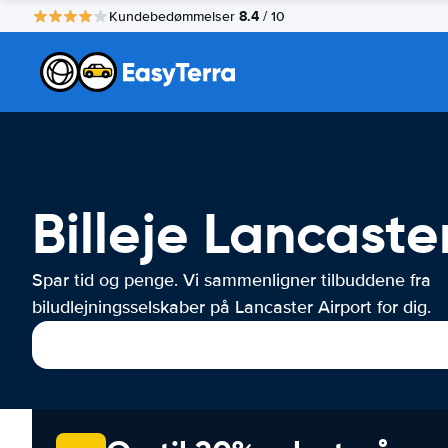
8.4
Kundebedømmelser
/ 10
Billeje Lancaste
Spar tid og penge. Vi sammenligner tilbuddene fra
biludlejningsselskaber på Lancaster Airport for dig.