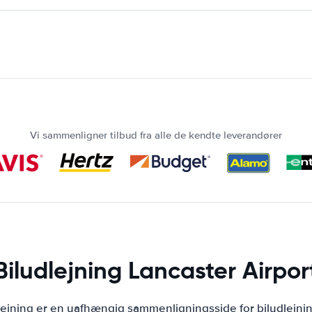
Vi sammenligner tilbud fra alle de kendte leverandører
Biludlejning Lancaster Airpor
lejning er en uafhængig sammenligningsside for biludlejni