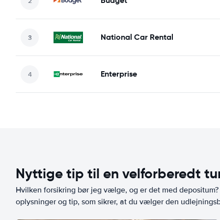
Budget
National Car Rental
Enterprise
Nyttige tip til en velforberedt tu
Hvilken forsikring bør jeg vælge, og er det med depositum? L
oplysninger og tip, som sikrer, at du vælger den udlejningsbi