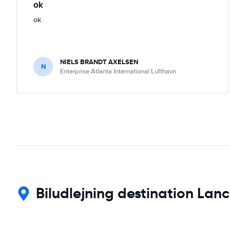
ok
ok
NIELS BRANDT AXELSEN
N
Enterprise Atlanta International Lufthavn
Biludlejning destination Lanc