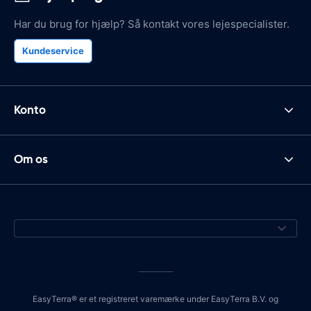
Har du brug for hjælp? Så kontakt vores lejespecialister.
Kundeservice
Konto
Om os
EasyTerra® er et registreret varemærke under EasyTerra B.V. og