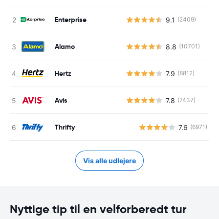
Enterprise
9.1
(2409)
Alamo
8.8
(10701)
Hertz
7.9
(8812)
Avis
7.8
(7437)
Thrifty
7.6
(6971)
Vis alle udlejere
Nyttige tip til en velforberedt tur