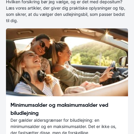
Hvilken forsikring bør jeg vælge, og er det med depositum?
Læs vores artikler, der giver dig praktiske oplysninger og tip,
som sikrer, at du vælger den udlejningsbil, som passer bedst
til dig.
Minimumsalder og maksimumsalder ved
biludlejning
Der gælder aldersgrænser for biludlejning: en
minimumsalder og en maksimumsalder. Det er ikke os,
der fastsætter disse, men de forskellige