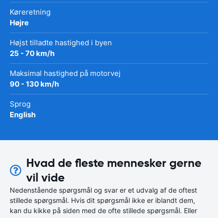
Køreretning
Højre
Højst tilladte hastighed i byen
25 - 70 km/h
Maksimal hastighed på motorvej
90 - 130 km/h
Sprog
English
Hvad de fleste mennesker gerne
vil vide
Nedenstående spørgsmål og svar er et udvalg af de oftest
stillede spørgsmål. Hvis dit spørgsmål ikke er iblandt dem,
kan du kikke på siden med de ofte stillede spørgsmål. Eller