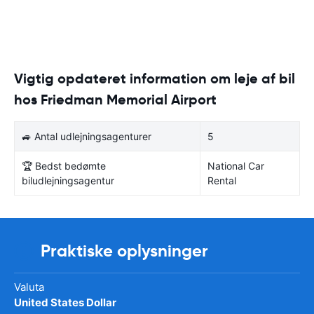
Vigtig opdateret information om leje af bil
hos Friedman Memorial Airport
🚙 Antal udlejningsagenturer
5
🏆 Bedst bedømte
National Car
biludlejningsagentur
Rental
Praktiske oplysninger
Valuta
United States Dollar