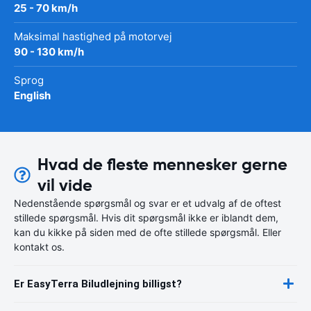
25 - 70 km/h
Maksimal hastighed på motorvej
90 - 130 km/h
Sprog
English
Hvad de fleste mennesker gerne
vil vide
Nedenstående spørgsmål og svar er et udvalg af de oftest
stillede spørgsmål. Hvis dit spørgsmål ikke er iblandt dem,
kan du kikke på siden med de ofte stillede spørgsmål. Eller
kontakt os.
Er EasyTerra Biludlejning billigst?