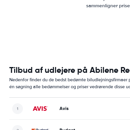
sammenligner priser
Tilbud af udlejere på Abilene Re
Nedenfor finder du de bedst bedømte biludlejningsfirmaer
én søgning alle bedømmelser og priser vedrørende disse ud
Avis