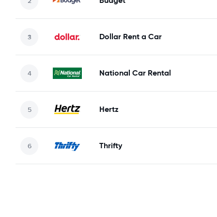
Budget
Dollar Rent a Car
National Car Rental
Hertz
Thrifty