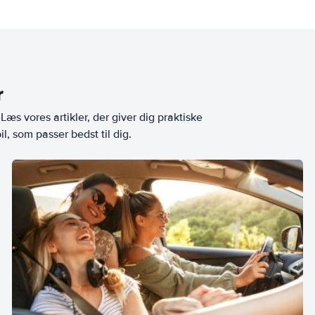
r
æs vores artikler, der giver dig praktiske
l, som passer bedst til dig.