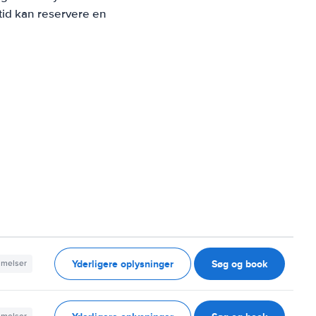
tid kan reservere en
Yderligere oplysninger
Søg og book
mmelser