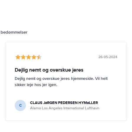
6 bedømmelser
26-05-2024
Dejlig nemt og overskue jeres
Dejlig nemt og overskue jeres hjemmeside. Vil helt
sikker leje hos jer igen.
CLAUS JøRGEN PEDERSEN HYMøLLER
C
Alamo Los Angeles International Lufthavn