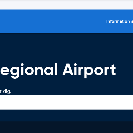
Information &
Regional Airport
 dig.