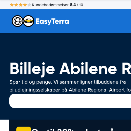
8.4
Kundebedømmelser
/ 10
Billeje Abilene 
Spar tid og penge. Vi sammenligner tilbuddene fra
biludlejningsselskaber på Abilene Regional Airport for