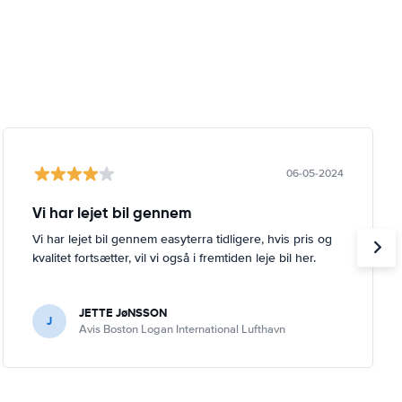
06-05-2024
Vi har lejet bil gennem
Vi har lejet bil gennem easyterra tidligere, hvis pris og
kvalitet fortsætter, vil vi også i fremtiden leje bil her.
JETTE JøNSSON
J
Avis Boston Logan International Lufthavn