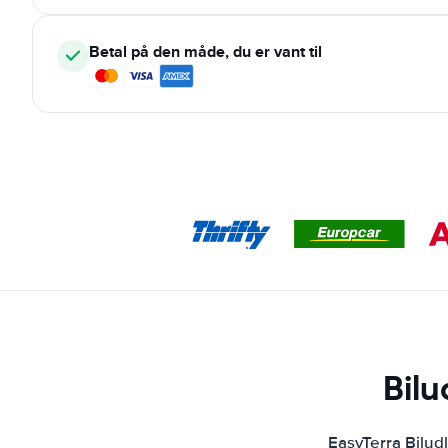
Betal på den måde, du er vant til
Bilu
EasyTerra Bilud