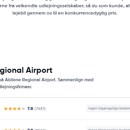
ne fra velkendte udlejningsselskaber, så du som kunde, al
lejebil gennem os til en konkurrencedygtig pris.
gional Airport
 på Abilene Regional Airport. Sammenlign med
lejningsfirmaer.
7.8
(7437)
Ingen tilgængelige bedø