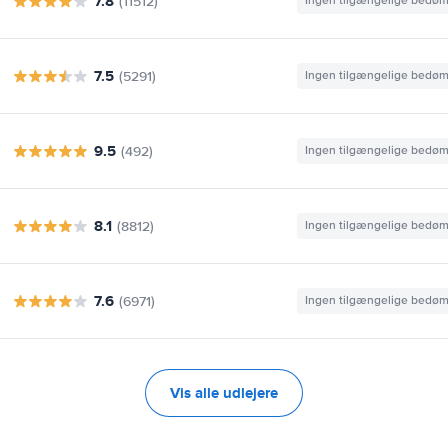
7.8
(11512)
Ingen tilgængelige bedø
7.5
(5291)
Ingen tilgængelige bedø
9.5
(492)
Ingen tilgængelige bedø
8.1
(8812)
Ingen tilgængelige bedø
7.6
(6971)
Ingen tilgængelige bedø
Vis alle udlejere