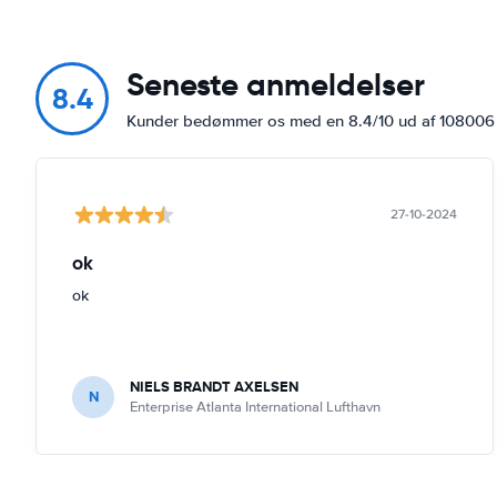
Seneste anmeldelser
8.4
Kunder bedømmer os med en 8.4/10 ud af 10800
27-10-2024
ok
ok
NIELS BRANDT AXELSEN
N
Enterprise Atlanta International Lufthavn