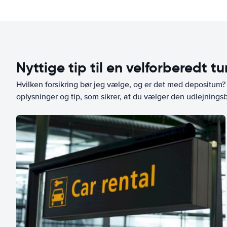
Nyttige tip til en velforberedt tu
Hvilken forsikring bør jeg vælge, og er det med depositum? L
oplysninger og tip, som sikrer, at du vælger den udlejningsbi