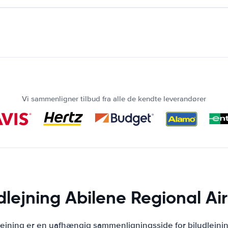
Vi sammenligner tilbud fra alle de kendte leverandører
dlejning Abilene Regional Ai
lejning er en uafhængig sammenligningsside for biludlejni