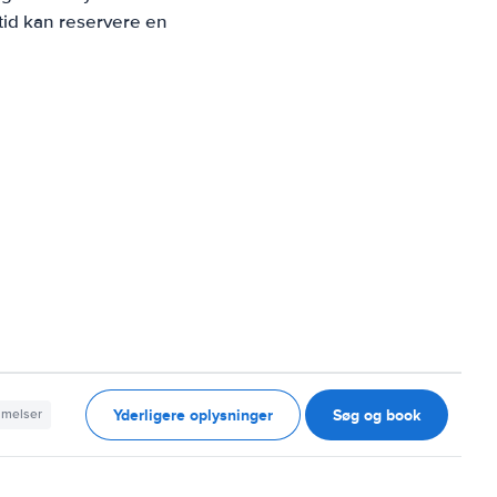
tid kan reservere en
Yderligere oplysninger
Søg og book
mmelser