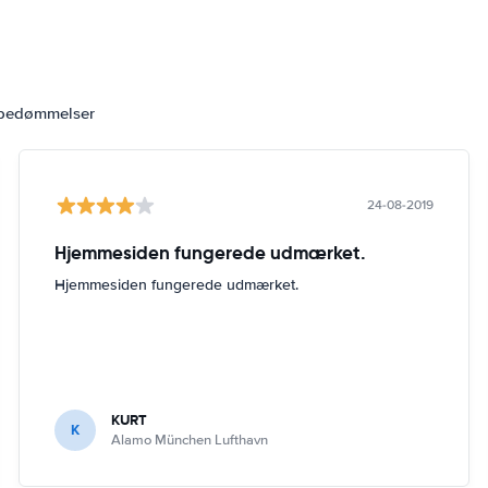
 bedømmelser
24-08-2019
Hjemmesiden fungerede udmærket.
Hjemmesiden fungerede udmærket.
KURT
K
Alamo München Lufthavn