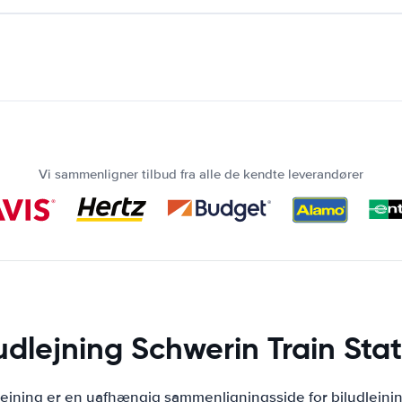
Vi sammenligner tilbud fra alle de kendte leverandører
udlejning Schwerin Train Sta
lejning er en uafhængig sammenligningsside for biludlejni