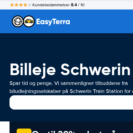
8.4
Kundebedømmelser
/ 10
Billeje Schwerin
Spar tid og penge. Vi sammenligner tilbuddene fra
biludlejningsselskaber på Schwerin Train Station for 