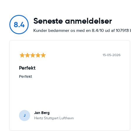
Seneste anmeldelser
8.4
Kunder bedømmer os med en 8.4/10 ud af 107913
15-05-2026
Perfekt
Perfekt
Jan Berg
J
Hertz Stuttgart Lufthavn