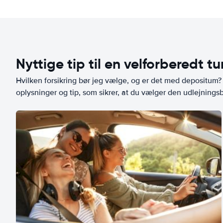
Nyttige tip til en velforberedt tu
Hvilken forsikring bør jeg vælge, og er det med depositum? L
oplysninger og tip, som sikrer, at du vælger den udlejningsbi