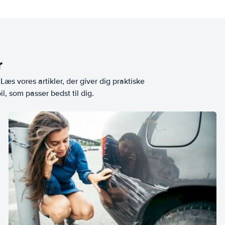
r
æs vores artikler, der giver dig praktiske
l, som passer bedst til dig.