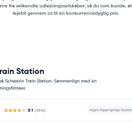
ne fra velkendte udlejningsselskaber, så du som kunde, al
lejebil gennem os til en konkurrencedygtig pris.
rain Station
 på Schwerin Train Station. Sammenlign med én
ningsfirmaer.
8.1
(4316)
Ingen tilgængelige bedø