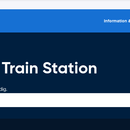
Information &
 Train Station
dig.