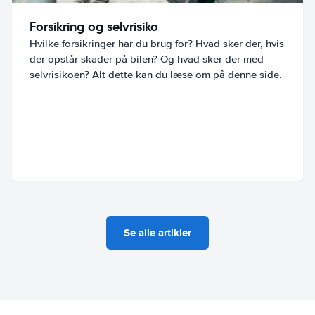
Forsikring og selvrisiko
Hvilke forsikringer har du brug for? Hvad sker der, hvis
der opstår skader på bilen? Og hvad sker der med
selvrisikoen? Alt dette kan du læse om på denne side.
Se alle artikler