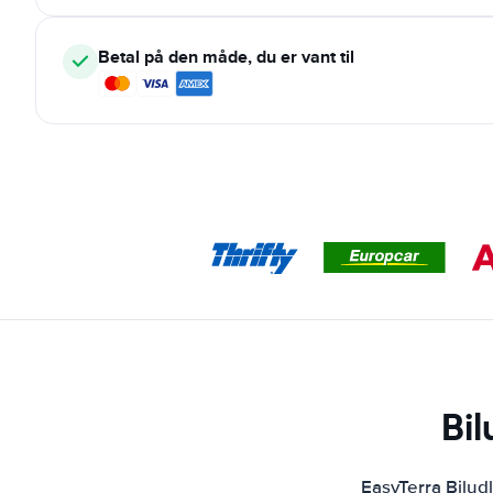
Betal på den måde, du er vant til
Bil
EasyTerra Bilud