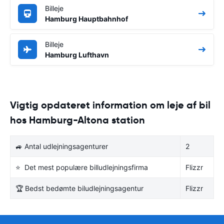
Billeje
Hamburg Hauptbahnhof
Billeje
Hamburg Lufthavn
Vigtig opdateret information om leje af bil
hos Hamburg-Altona station
🚙 Antal udlejningsagenturer
2
⭐ Det mest populære billudlejningsfirma
Flizzr
🏆 Bedst bedømte biludlejningsagentur
Flizzr