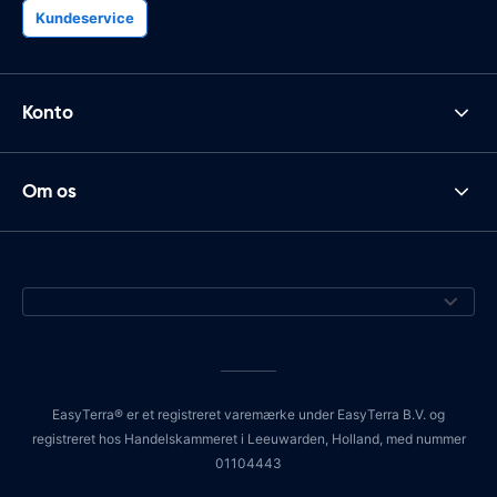
Kundeservice
Konto
Om os
EasyTerra® er et registreret varemærke under EasyTerra B.V. og
registreret hos Handelskammeret i Leeuwarden, Holland, med nummer
01104443