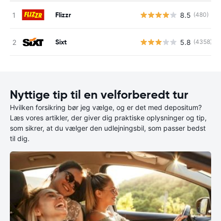
Flizzr
8.5
(480)
Sixt
5.8
(4358)
Nyttige tip til en velforberedt tur
Hvilken forsikring bør jeg vælge, og er det med depositum?
Læs vores artikler, der giver dig praktiske oplysninger og tip,
som sikrer, at du vælger den udlejningsbil, som passer bedst
til dig.