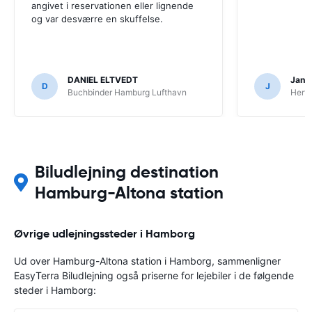
angivet i reservationen eller lignende
og var desværre en skuffelse.
DANIEL ELTVEDT
Jan 
D
J
Buchbinder Hamburg Lufthavn
Hertz
Biludlejning destination
Hamburg-Altona station
Øvrige udlejningssteder i Hamborg
Ud over Hamburg-Altona station i Hamborg, sammenligner
EasyTerra Biludlejning også priserne for lejebiler i de følgende
steder i Hamborg: