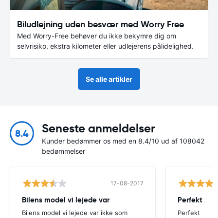
Biludlejning uden besvær med Worry Free
Med Worry-Free behøver du ikke bekymre dig om
selvrisiko, ekstra kilometer eller udlejerens pålidelighed.
Se alle artikler
Seneste anmeldelser
8.4
Kunder bedømmer os med en 8.4/10 ud af 108042
bedømmelser
17-08-2017
Bilens model vi lejede var
Perfekt
Bilens model vi lejede var ikke som
Perfekt