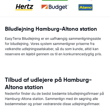
Biludlejning Hamburg-Altona station
EasyTerra Biludlejning er en uafhængig sammenligningsside
for biludlejning. Vores system sammenligner priserne fra
velkendte udlejningsselskaber, så du som kunde, altid kan
reservere en lejebil gennem os til en konkurrencedygtig pris.
Tilbud af udlejere på Hamburg-
Altona station
Nedenfor finder du de bedst bedømte biludlejningsfirmaer på
Hamburg-Altona station. Sammenlign med én søgning alle
bedømmelser og priser vedrørende disse udlejningsfirmaer.