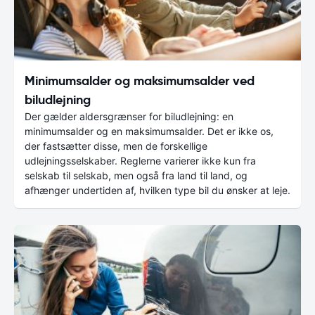
Minimumsalder og maksimumsalder ved
biludlejning
Der gælder aldersgrænser for biludlejning: en
minimumsalder og en maksimumsalder. Det er ikke os,
der fastsætter disse, men de forskellige
udlejningsselskaber. Reglerne varierer ikke kun fra
selskab til selskab, men også fra land til land, og
afhænger undertiden af, hvilken type bil du ønsker at leje.