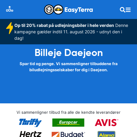
Op til 20% rabat på udlejningsbiler i hele verden
Denne
kampagne gælder indtil 11. august 2026 - udnyt den i
dag!
Billeje Daejeon
Spar tid og penge. Vi sammenligner tilbuddene fra
biludlejningsselskaber for dig i Daejeon.
Vi sammenligner tilbud fra alle de kendte leverandører