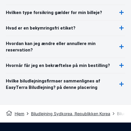
Hvilken type forsikring gælder for min billeje?
Hvad er en bekymringsfri etiket?
Hvordan kan jeg ændre eller annullere min
reservation?
Hvornår får jeg en bekræftelse på min bestilling?
Hvilke biludlejningsfirmaer sammenlignes af
EasyTerra Biludlejning? på denne placering
Hjem
Biludlejning Sydkorea, Republikken Korea
Biludle