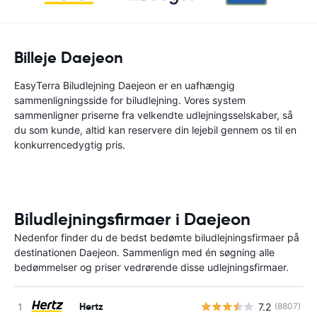
Billeje Daejeon
EasyTerra Biludlejning Daejeon er en uafhængig
sammenligningsside for biludlejning. Vores system
sammenligner priserne fra velkendte udlejningsselskaber, så
du som kunde, altid kan reservere din lejebil gennem os til en
konkurrencedygtig pris.
Biludlejningsfirmaer i Daejeon
Nedenfor finder du de bedst bedømte biludlejningsfirmaer på
destinationen Daejeon. Sammenlign med én søgning alle
bedømmelser og priser vedrørende disse udlejningsfirmaer.
Hertz
7.2
(8807)