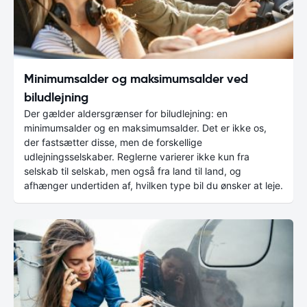
Minimumsalder og maksimumsalder ved
biludlejning
Der gælder aldersgrænser for biludlejning: en
minimumsalder og en maksimumsalder. Det er ikke os,
der fastsætter disse, men de forskellige
udlejningsselskaber. Reglerne varierer ikke kun fra
selskab til selskab, men også fra land til land, og
afhænger undertiden af, hvilken type bil du ønsker at leje.