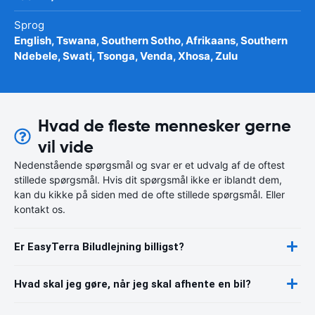
Sprog
English, Tswana, Southern Sotho, Afrikaans, Southern
Ndebele, Swati, Tsonga, Venda, Xhosa, Zulu
Hvad de fleste mennesker gerne
vil vide
Nedenstående spørgsmål og svar er et udvalg af de oftest
stillede spørgsmål. Hvis dit spørgsmål ikke er iblandt dem,
kan du kikke på siden med de ofte stillede spørgsmål. Eller
kontakt os.
Er EasyTerra Biludlejning billigst?
Hvad skal jeg gøre, når jeg skal afhente en bil?