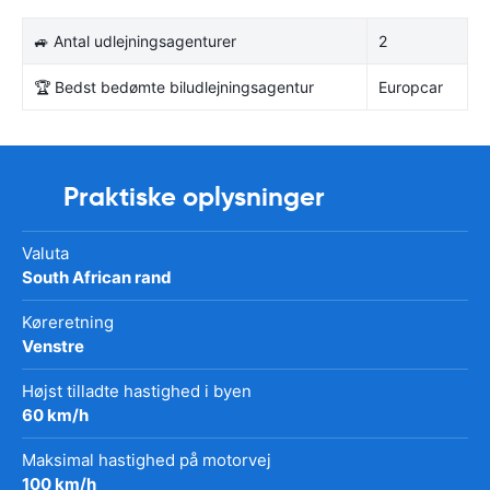
🚙 Antal udlejningsagenturer
2
🏆 Bedst bedømte biludlejningsagentur
Europcar
Praktiske oplysninger
Valuta
South African rand
Køreretning
Venstre
Højst tilladte hastighed i byen
60 km/h
Maksimal hastighed på motorvej
100 km/h