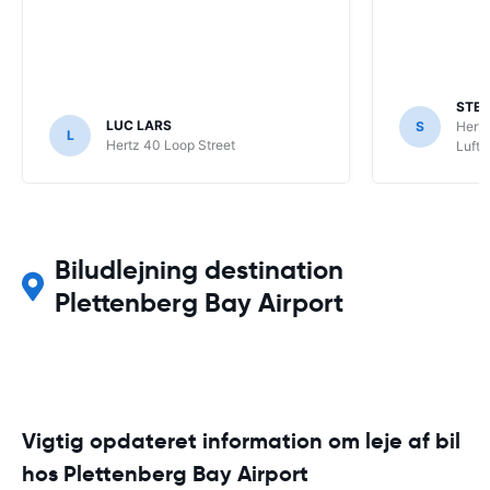
STE
LUC LARS
S
Hertz
L
Hertz 40 Loop Street
Luft
Biludlejning destination
Plettenberg Bay Airport
Vigtig opdateret information om leje af bil
hos Plettenberg Bay Airport