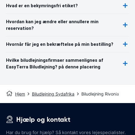
Hvad er en bekymringsfri etiket?
Hvordan kan jeg ændre eller annullere min
reservation?
Hvornår får jeg en bekræftelse på min bestilling?
Hvilke biludlejningsfirmaer sammenlignes af
EasyTerra Biludlejning? på denne placering
Hjem
Biludlejning Sydafrika
Biludlejning Rivonia
Hjælp og kontakt
Har du brug for hjælp? Så kontakt vores lejespecialister.