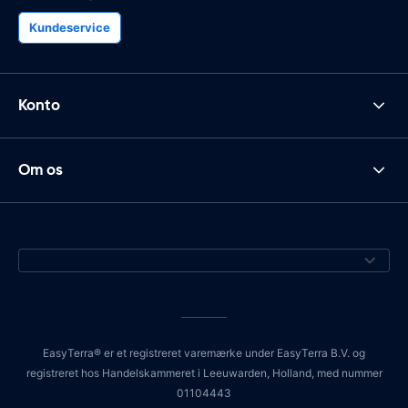
Kundeservice
Konto
Om os
EasyTerra® er et registreret varemærke under EasyTerra B.V. og
registreret hos Handelskammeret i Leeuwarden, Holland, med nummer
01104443