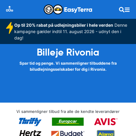
Op til 20% rabat på udlejningsbiler i hele verden
Denne
kampagne gælder indtil 11. august 2026 - udnyt den i
dag!
Billeje Rivonia
Spar tid og penge. Vi sammenligner tilbuddene fra
biludlejningsselskaber for dig i Rivonia.
Vi sammenligner tilbud fra alle de kendte leverandører