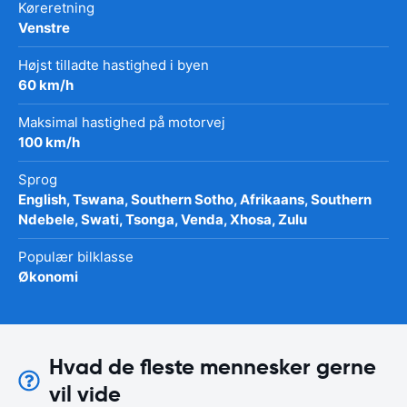
Køreretning
Venstre
Højst tilladte hastighed i byen
60 km/h
Maksimal hastighed på motorvej
100 km/h
Sprog
English, Tswana, Southern Sotho, Afrikaans, Southern
Ndebele, Swati, Tsonga, Venda, Xhosa, Zulu
Populær bilklasse
Økonomi
Hvad de fleste mennesker gerne
vil vide