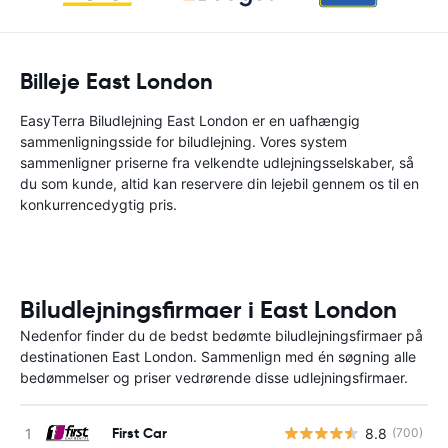
Billeje East London
EasyTerra Biludlejning East London er en uafhængig
sammenligningsside for biludlejning. Vores system
sammenligner priserne fra velkendte udlejningsselskaber, så
du som kunde, altid kan reservere din lejebil gennem os til en
konkurrencedygtig pris.
Biludlejningsfirmaer i East London
Nedenfor finder du de bedst bedømte biludlejningsfirmaer på
destinationen East London. Sammenlign med én søgning alle
bedømmelser og priser vedrørende disse udlejningsfirmaer.
First Car
8.8
(700)