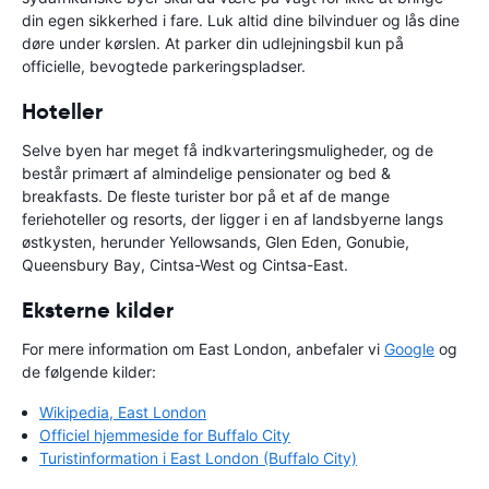
din egen sikkerhed i fare. Luk altid dine bilvinduer og lås dine
døre under kørslen. At parker din udlejningsbil kun på
officielle, bevogtede parkeringspladser.
Hoteller
Selve byen har meget få indkvarteringsmuligheder, og de
består primært af almindelige pensionater og bed &
breakfasts. De fleste turister bor på et af de mange
feriehoteller og resorts, der ligger i en af landsbyerne langs
østkysten, herunder Yellowsands, Glen Eden, Gonubie,
Queensbury Bay, Cintsa-West og Cintsa-East.
Eksterne kilder
For mere information om East London, anbefaler vi
Google
og
de følgende kilder:
Wikipedia, East London
Officiel hjemmeside for Buffalo City
Turistinformation i East London (Buffalo City)