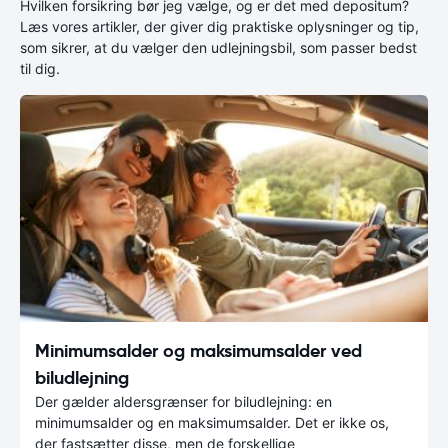
Hvilken forsikring bør jeg vælge, og er det med depositum?
Læs vores artikler, der giver dig praktiske oplysninger og tip,
som sikrer, at du vælger den udlejningsbil, som passer bedst
til dig.
Minimumsalder og maksimumsalder ved
biludlejning
Der gælder aldersgrænser for biludlejning: en
minimumsalder og en maksimumsalder. Det er ikke os,
der fastsætter disse, men de forskellige