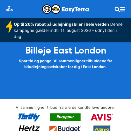
Op til 20% rabat på udlejningsbiler i hele verden
Denne
kampagne gælder indtil 11. august 2026 - udnyt den i
dag!
Billeje East London
Spar tid og penge. Vi sammenligner tilbuddene fra
biludlejningsselskaber for dig i East London.
Vi sammenligner tilbud fra alle de kendte leverandører