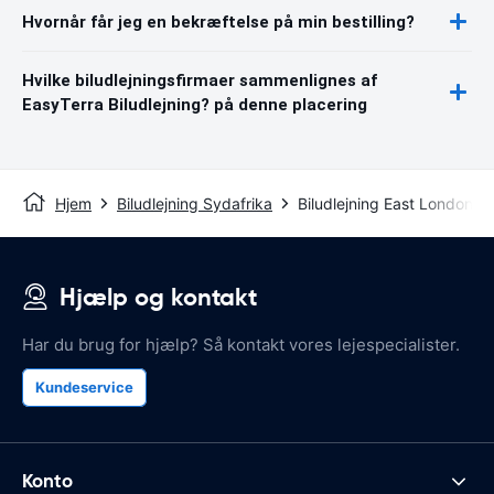
Hvornår får jeg en bekræftelse på min bestilling?
Hvilke biludlejningsfirmaer sammenlignes af
EasyTerra Biludlejning? på denne placering
Hjem
Biludlejning Sydafrika
Biludlejning East London
Hjælp og kontakt
Har du brug for hjælp? Så kontakt vores lejespecialister.
Kundeservice
Konto