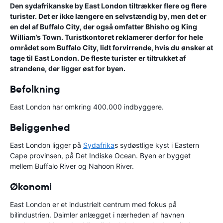
Den sydafrikanske by East London tiltrækker flere og flere
turister. Det er ikke længere en selvstændig by, men det er
en del af Buffalo City, der også omfatter Bhisho og King
William’s Town. Turistkontoret reklamerer derfor for hele
området som Buffalo City, lidt forvirrende, hvis du ønsker at
tage til East London. De fleste turister er tiltrukket af
strandene, der ligger øst for byen.
Befolkning
East London har omkring 400.000 indbyggere.
Beliggenhed
East London ligger på
Sydafrika
s sydøstlige kyst i Eastern
Cape provinsen, på Det Indiske Ocean. Byen er bygget
mellem Buffalo River og Nahoon River.
Økonomi
East London er et industrielt centrum med fokus på
bilindustrien. Daimler anlægget i nærheden af havnen