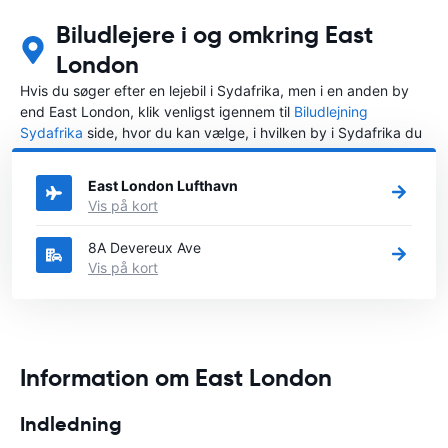
Biludlejere i og omkring East
London
Hvis du søger efter en lejebil i Sydafrika, men i en anden by
end East London, klik venligst igennem til
Biludlejning
Sydafrika
side, hvor du kan vælge, i hvilken by i Sydafrika du
ønsker at leje en bil.
East London Lufthavn
Vis på kort
8A Devereux Ave
Vis på kort
Information om East London
Indledning