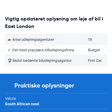
Vigtig opdateret oplysning om leje af bil i
East London
🚙 Antal udlejningsagenturer
19
⭐ Det mest populære billudlejningsfirma
Budget
🏆 Bedst bedømte biludlejningsagentur
First Car
Praktiske oplysninger
Valuta
South African rand