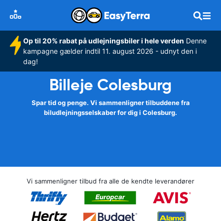
Op til 20% rabat på udlejningsbiler i hele verden
Denne
kampagne gælder indtil 11. august 2026 - udnyt den i
dag!
Billeje Colesburg
Spar tid og penge. Vi sammenligner tilbuddene fra
biludlejningsselskaber for dig i Colesburg.
Vi sammenligner tilbud fra alle de kendte leverandører