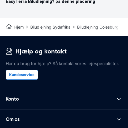
EasyTerra Biludlejning? på denne placering
Hjem
Biludlejning Sydafrika
Biludlejning Colesburg
Hjælp og kontakt
Har du brug for hjælp? Så kontakt vores lejespecialister.
Kundeservice
Konto
Om os