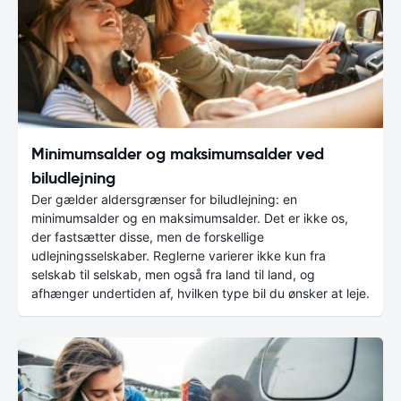
Minimumsalder og maksimumsalder ved
biludlejning
Der gælder aldersgrænser for biludlejning: en
minimumsalder og en maksimumsalder. Det er ikke os,
der fastsætter disse, men de forskellige
udlejningsselskaber. Reglerne varierer ikke kun fra
selskab til selskab, men også fra land til land, og
afhænger undertiden af, hvilken type bil du ønsker at leje.