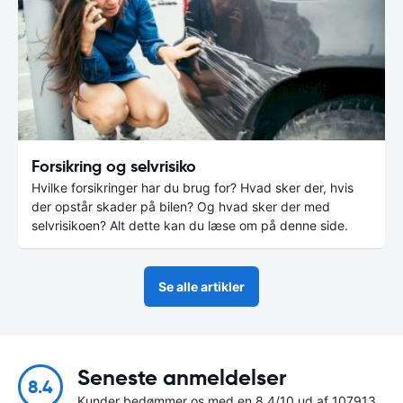
Forsikring og selvrisiko
Hvilke forsikringer har du brug for? Hvad sker der, hvis
der opstår skader på bilen? Og hvad sker der med
selvrisikoen? Alt dette kan du læse om på denne side.
Se alle artikler
Seneste anmeldelser
8.4
Kunder bedømmer os med en 8.4/10 ud af 107913