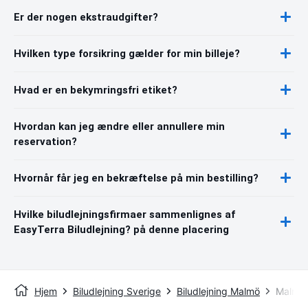
Er der nogen ekstraudgifter?
Hvilken type forsikring gælder for min billeje?
Hvad er en bekymringsfri etiket?
Hvordan kan jeg ændre eller annullere min
reservation?
Hvornår får jeg en bekræftelse på min bestilling?
Hvilke biludlejningsfirmaer sammenlignes af
EasyTerra Biludlejning? på denne placering
Hjem
Biludlejning Sverige
Biludlejning Malmö
Malmö 