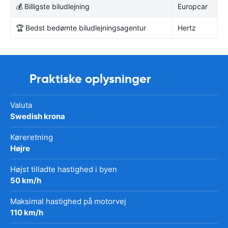
💰 Billigste biludlejning
Europcar
🏆 Bedst bedømte biludlejningsagentur
Hertz
Praktiske oplysninger
Valuta
Swedish krona
Køreretning
Højre
Højst tilladte hastighed i byen
50 km/h
Maksimal hastighed på motorvej
110 km/h