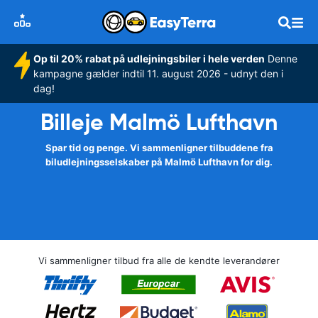
Op til 20% rabat på udlejningsbiler i hele verden
Denne
kampagne gælder indtil 11. august 2026 - udnyt den i
dag!
Billeje Malmö Lufthavn
Spar tid og penge. Vi sammenligner tilbuddene fra
biludlejningsselskaber på Malmö Lufthavn for dig.
Vi sammenligner tilbud fra alle de kendte leverandører