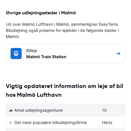
Øvrige udlejningssteder i Malmö
Ud over Malmö Lufthavn i Malmö, sammenligner EasyTerra
Biludlejning også priserne for lejebiler i de følgende steder i
Malmö:
Billeje
Malmö Train Station
Vigtig opdateret information om leje af bil
hos Malmö Lufthavn
🚙 Antal udlejningsagenturer
10
⭐ Det mest populære billudlejningsfirma
Hertz