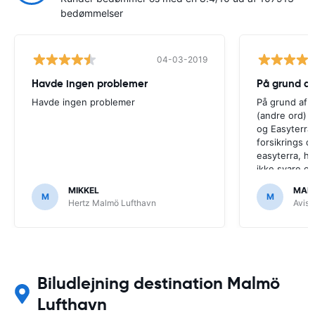
bedømmelser
04-03-2019
Havde ingen problemer
På grund af
Havde ingen problemer
På grund af f
(andre ord) o
og Easyterra 
forsikrings 
easyterra, h
ikke svare og 
ringet op af 
MIKKEL
MAR
Det er bare i
M
M
Hertz Malmö Lufthavn
Avis 
Biludlejning destination Malmö
Lufthavn