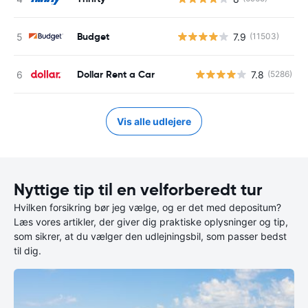
Budget
7.9
(11503)
Dollar Rent a Car
7.8
(5286)
Vis alle udlejere
Nyttige tip til en velforberedt tur
Hvilken forsikring bør jeg vælge, og er det med depositum?
Læs vores artikler, der giver dig praktiske oplysninger og tip,
som sikrer, at du vælger den udlejningsbil, som passer bedst
til dig.