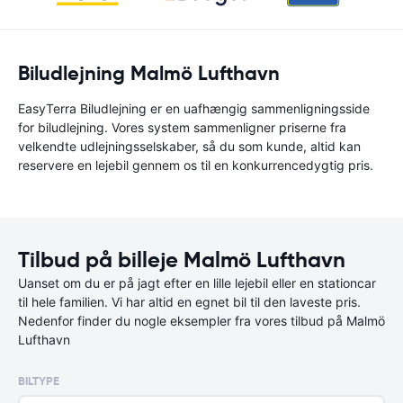
Biludlejning Malmö Lufthavn
EasyTerra Biludlejning er en uafhængig sammenligningsside
for biludlejning. Vores system sammenligner priserne fra
velkendte udlejningsselskaber, så du som kunde, altid kan
reservere en lejebil gennem os til en konkurrencedygtig pris.
Tilbud på billeje Malmö Lufthavn
Uanset om du er på jagt efter en lille lejebil eller en stationcar
til hele familien. Vi har altid en egnet bil til den laveste pris.
Nedenfor finder du nogle eksempler fra vores tilbud på Malmö
Lufthavn
BILTYPE