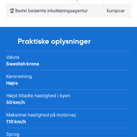
🏆 Bedst bedømte biludlejningsagentur
Europcar
Praktiske oplysninger
Valuta
Swedish krona
Køreretning
Højre
Højst tilladte hastighed i byen
50 km/h
Maksimal hastighed på motorvej
110 km/h
Sprog