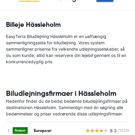
Billeje Hässleholm
EasyTerra Biludlejning Hässleholm er en uafhængig
sammenligningsside for biludlejning. Vores system
sammenligner priserne fra velkendte udlejningsselskaber, så
du som kunde, altid kan reservere din lejebil gennem os til en
konkurrencedygtig pris.
Biludlejningsfirmaer i Hässleholm
Nedenfor finder du de bedst bedømte biludlejningsfirmaer på
destinationen Hässleholm. Sammenlign med én søgning alle
bedømmelser og priser vedrørende disse udlejningsfirmaer.
Europcar
8.3
(10256)