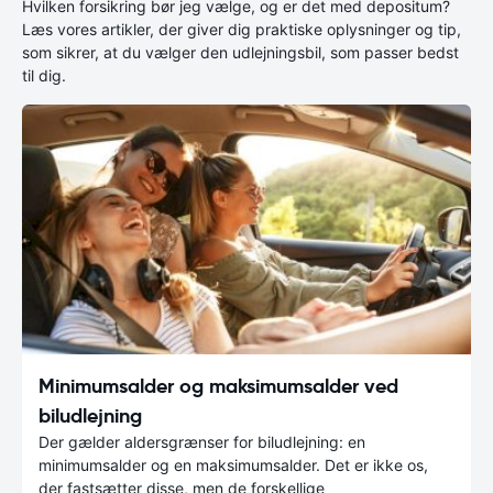
Hvilken forsikring bør jeg vælge, og er det med depositum?
Læs vores artikler, der giver dig praktiske oplysninger og tip,
som sikrer, at du vælger den udlejningsbil, som passer bedst
til dig.
Minimumsalder og maksimumsalder ved
biludlejning
Der gælder aldersgrænser for biludlejning: en
minimumsalder og en maksimumsalder. Det er ikke os,
der fastsætter disse, men de forskellige