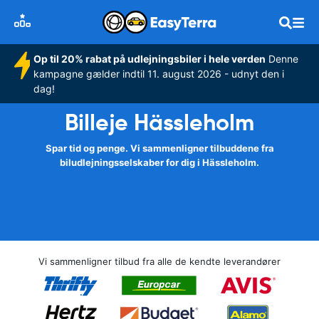
Op til 20% rabat på udlejningsbiler i hele verden
Denne
kampagne gælder indtil 11. august 2026 - udnyt den i
dag!
Billeje Hässleholm
Spar tid og penge. Vi sammenligner tilbuddene fra
biludlejningsselskaber for dig i Hässleholm.
Vi sammenligner tilbud fra alle de kendte leverandører