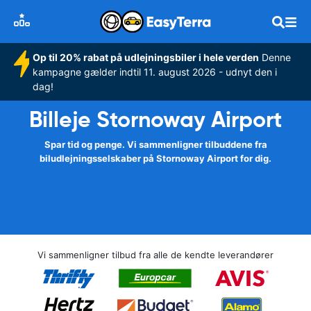
Op til 20% rabat på udlejningsbiler i hele verden
Denne
kampagne gælder indtil 11. august 2026 - udnyt den i
dag!
Billeje Stornoway Airport
Spar tid og penge. Vi sammenligner tilbuddene fra
biludlejningsselskaber på Stornoway Airport for dig.
Vi sammenligner tilbud fra alle de kendte leverandører