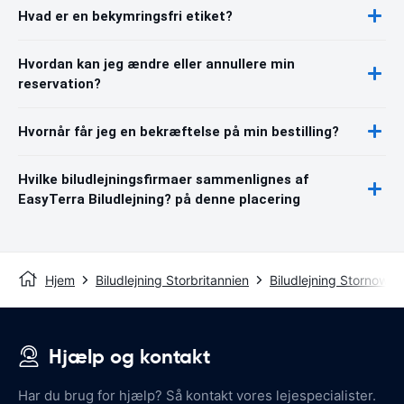
Hvad er en bekymringsfri etiket?
Hvordan kan jeg ændre eller annullere min
reservation?
Hvornår får jeg en bekræftelse på min bestilling?
Hvilke biludlejningsfirmaer sammenlignes af
EasyTerra Biludlejning? på denne placering
Hjem
Biludlejning Storbritannien
Biludlejning Stornoway
Hjælp og kontakt
Har du brug for hjælp? Så kontakt vores lejespecialister.