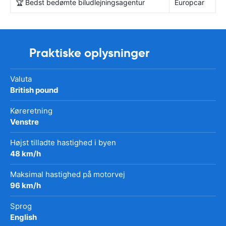
🏆 Bedst bedømte biludlejningsagentur
Europcar
Praktiske oplysninger
Valuta
British pound
Køreretning
Venstre
Højst tilladte hastighed i byen
48 km/h
Maksimal hastighed på motorvej
96 km/h
Sprog
English