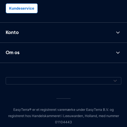
Kundeservice
Konto
Om os
EasyTerra® er et registreret varemærke under EasyTerra B.V. og
registreret hos Handelskammeret i Leeuwarden, Holland, med nummer
01104443