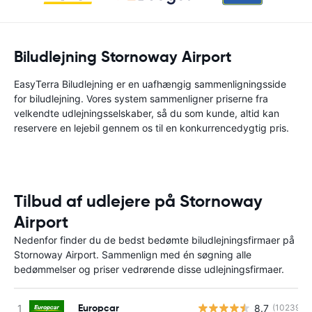
Biludlejning Stornoway Airport
EasyTerra Biludlejning er en uafhængig sammenligningsside
for biludlejning. Vores system sammenligner priserne fra
velkendte udlejningsselskaber, så du som kunde, altid kan
reservere en lejebil gennem os til en konkurrencedygtig pris.
Tilbud af udlejere på Stornoway
Airport
Nedenfor finder du de bedst bedømte biludlejningsfirmaer på
Stornoway Airport. Sammenlign med én søgning alle
bedømmelser og priser vedrørende disse udlejningsfirmaer.
Europcar
8.7
(10239)