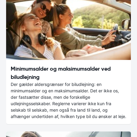
Minimumsalder og maksimumsalder ved
biludlejning
Der gælder aldersgrænser for biludlejning: en
minimumsalder og en maksimumsalder. Det er ikke os,
der fastsætter disse, men de forskellige
udlejningsselskaber. Reglerne varierer ikke kun fra
selskab til selskab, men også fra land til land, og
afhænger undertiden af, hvilken type bil du ønsker at leje.