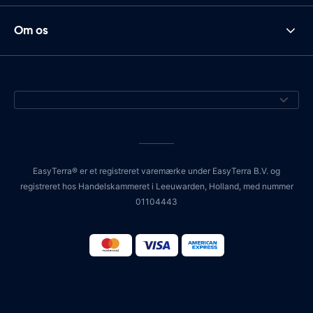
Om os
EasyTerra® er et registreret varemærke under EasyTerra B.V. og
registreret hos Handelskammeret i Leeuwarden, Holland, med nummer
01104443