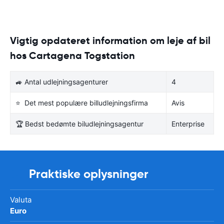
Vigtig opdateret information om leje af bil
hos Cartagena Togstation
🚙 Antal udlejningsagenturer
4
⭐ Det mest populære billudlejningsfirma
Avis
🏆 Bedst bedømte biludlejningsagentur
Enterprise
Praktiske oplysninger
Valuta
Euro