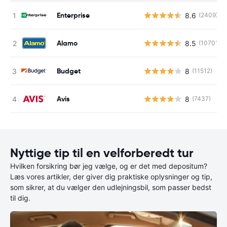
Enterprise
8.6
(2409)
Alamo
8.5
(10701)
Budget
8
(11512)
Avis
8
(7437)
Nyttige tip til en velforberedt tur
Hvilken forsikring bør jeg vælge, og er det med depositum?
Læs vores artikler, der giver dig praktiske oplysninger og tip,
som sikrer, at du vælger den udlejningsbil, som passer bedst
til dig.