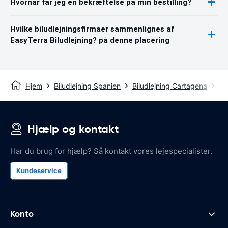
Hvornår får jeg en bekræftelse på min bestilling?
Hvilke biludlejningsfirmaer sammenlignes af
EasyTerra Biludlejning? på denne placering
Hjem
Biludlejning Spanien
Biludlejning Cartagena
Ca
Hjælp og kontakt
Har du brug for hjælp? Så kontakt vores lejespecialister.
Kundeservice
Konto