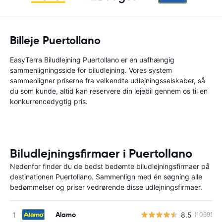
Billeje Puertollano
EasyTerra Biludlejning Puertollano er en uafhængig
sammenligningsside for biludlejning. Vores system
sammenligner priserne fra velkendte udlejningsselskaber, så
du som kunde, altid kan reservere din lejebil gennem os til en
konkurrencedygtig pris.
Biludlejningsfirmaer i Puertollano
Nedenfor finder du de bedst bedømte biludlejningsfirmaer på
destinationen Puertollano. Sammenlign med én søgning alle
bedømmelser og priser vedrørende disse udlejningsfirmaer.
Alamo
8.5
(10695)