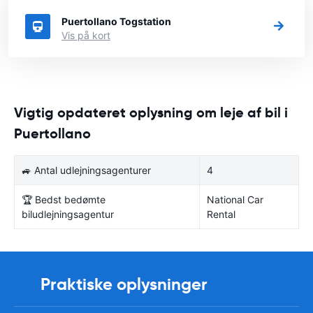
Puertollano Togstation
Vis på kort
Vigtig opdateret oplysning om leje af bil i
Puertollano
🚙 Antal udlejningsagenturer
4
🏆 Bedst bedømte
National Car
biludlejningsagentur
Rental
Praktiske oplysninger