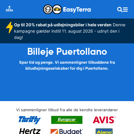
Op til 20% rabat på udlejningsbiler i hele verden
Denne
kampagne gælder indtil 11. august 2026 - udnyt den i
dag!
Billeje Puertollano
Spar tid og penge. Vi sammenligner tilbuddene fra
biludlejningsselskaber for dig i Puertollano.
Vi sammenligner tilbud fra alle de kendte leverandører