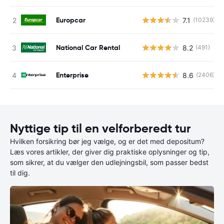
Europcar
7.1
(10239)
National Car Rental
8.2
(491)
Enterprise
8.6
(2406)
Nyttige tip til en velforberedt tur
Hvilken forsikring bør jeg vælge, og er det med depositum?
Læs vores artikler, der giver dig praktiske oplysninger og tip,
som sikrer, at du vælger den udlejningsbil, som passer bedst
til dig.