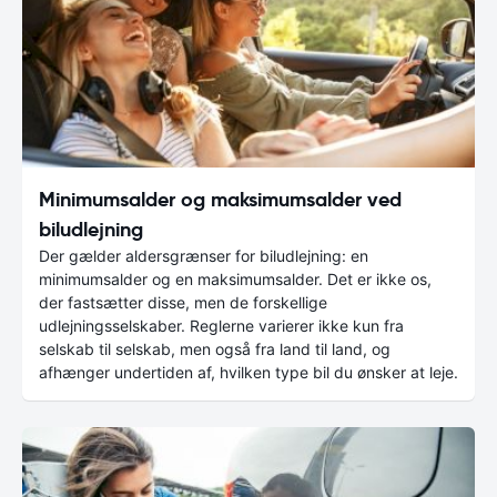
Minimumsalder og maksimumsalder ved
biludlejning
Der gælder aldersgrænser for biludlejning: en
minimumsalder og en maksimumsalder. Det er ikke os,
der fastsætter disse, men de forskellige
udlejningsselskaber. Reglerne varierer ikke kun fra
selskab til selskab, men også fra land til land, og
afhænger undertiden af, hvilken type bil du ønsker at leje.