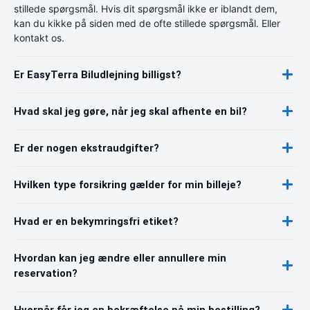
stillede spørgsmål. Hvis dit spørgsmål ikke er iblandt dem,
kan du kikke på siden med de ofte stillede spørgsmål. Eller
kontakt os.
Er EasyTerra Biludlejning billigst?
Hvad skal jeg gøre, når jeg skal afhente en bil?
Er der nogen ekstraudgifter?
Hvilken type forsikring gælder for min billeje?
Hvad er en bekymringsfri etiket?
Hvordan kan jeg ændre eller annullere min
reservation?
Hvornår får jeg en bekræftelse på min bestilling?