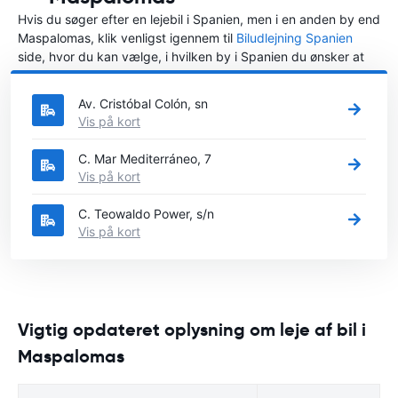
Hvis du søger efter en lejebil i Spanien, men i en anden by end
Maspalomas, klik venligst igennem til
Biludlejning Spanien
side, hvor du kan vælge, i hvilken by i Spanien du ønsker at
leje en bil.
Av. Cristóbal Colón, sn
Vis på kort
C. Mar Mediterráneo, 7
Vis på kort
C. Teowaldo Power, s/n
Vis på kort
Vigtig opdateret oplysning om leje af bil i
Maspalomas