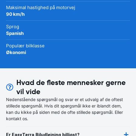
Maksimal hastighed på motorvej
90 km/h
Sprog
Spanish
Populær bilklasse
Økonomi
Hvad de fleste mennesker gerne
vil vide
Nedenstående spørgsmål og svar er et udvalg af de oftest
stillede spørgsmål. Hvis dit spørgsmål ikke er iblandt dem,
kan du kikke på siden med de ofte stillede spørgsmål. Eller
kontakt os.
Er EasyTerra Biludlejning billigst?