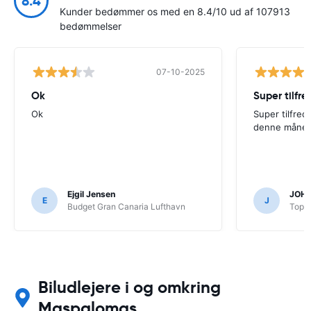
8.4
Kunder bedømmer os med en 8.4/10 ud af 107913
bedømmelser
07-10-2025
Ok
Super tilfre
Ok
Super tilfred 
denne måne
Ejgil Jensen
JOHN
E
J
Budget Gran Canaria Lufthavn
TopCa
Biludlejere i og omkring
Maspalomas