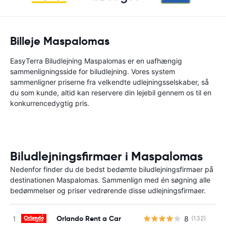
Billeje Maspalomas
EasyTerra Biludlejning Maspalomas er en uafhængig
sammenligningsside for biludlejning. Vores system
sammenligner priserne fra velkendte udlejningsselskaber, så
du som kunde, altid kan reservere din lejebil gennem os til en
konkurrencedygtig pris.
Biludlejningsfirmaer i Maspalomas
Nedenfor finder du de bedst bedømte biludlejningsfirmaer på
destinationen Maspalomas. Sammenlign med én søgning alle
bedømmelser og priser vedrørende disse udlejningsfirmaer.
Orlando Rent a Car
8
(132)