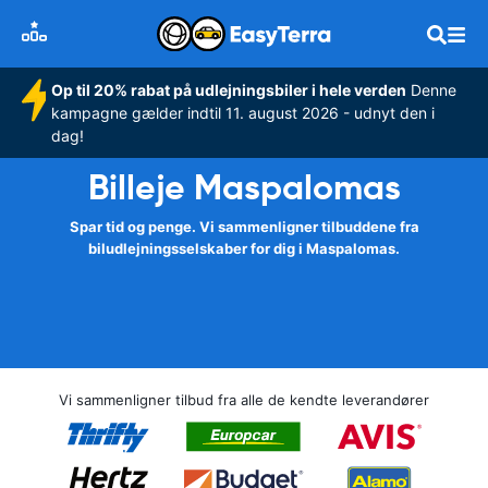
Op til 20% rabat på udlejningsbiler i hele verden
Denne
kampagne gælder indtil 11. august 2026 - udnyt den i
dag!
Billeje Maspalomas
Spar tid og penge. Vi sammenligner tilbuddene fra
biludlejningsselskaber for dig i Maspalomas.
Vi sammenligner tilbud fra alle de kendte leverandører