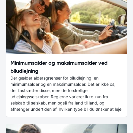
Minimumsalder og maksimumsalder ved
biludlejning
Der gælder aldersgrænser for biludlejning: en
minimumsalder og en maksimumsalder. Det er ikke os,
der fastsætter disse, men de forskellige
udlejningsselskaber. Reglerne varierer ikke kun fra
selskab til selskab, men også fra land til land, og
afhænger undertiden af, hvilken type bil du ønsker at leje.