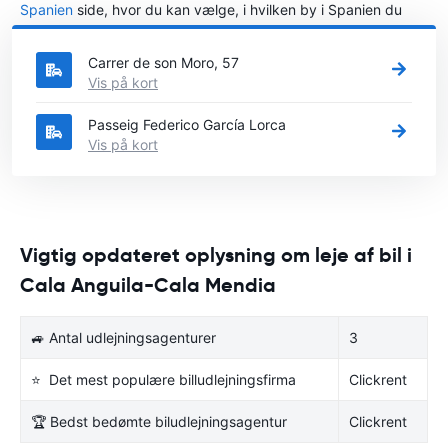
Spanien
side, hvor du kan vælge, i hvilken by i Spanien du
ønsker at leje en bil.
Carrer de son Moro, 57
Vis på kort
Passeig Federico García Lorca
Vis på kort
Vigtig opdateret oplysning om leje af bil i
Cala Anguila-Cala Mendia
🚙 Antal udlejningsagenturer
3
⭐ Det mest populære billudlejningsfirma
Clickrent
🏆 Bedst bedømte biludlejningsagentur
Clickrent