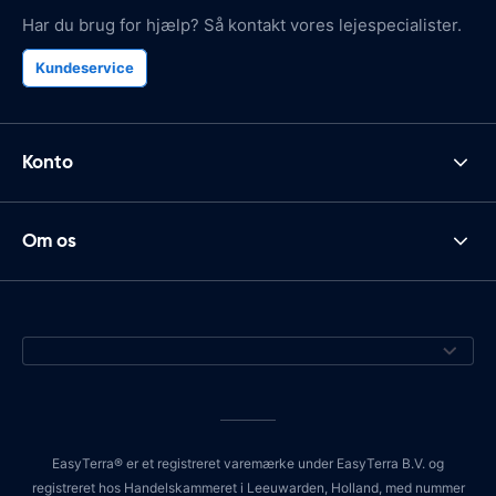
Har du brug for hjælp? Så kontakt vores lejespecialister.
Kundeservice
Konto
Om os
EasyTerra® er et registreret varemærke under EasyTerra B.V. og
registreret hos Handelskammeret i Leeuwarden, Holland, med nummer