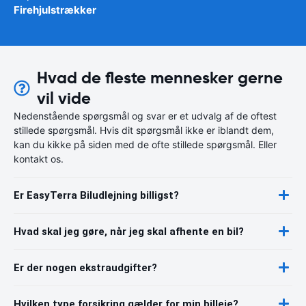
Firehjulstrækker
Hvad de fleste mennesker gerne
vil vide
Nedenstående spørgsmål og svar er et udvalg af de oftest
stillede spørgsmål. Hvis dit spørgsmål ikke er iblandt dem,
kan du kikke på siden med de ofte stillede spørgsmål. Eller
kontakt os.
Er EasyTerra Biludlejning billigst?
Hvad skal jeg gøre, når jeg skal afhente en bil?
Er der nogen ekstraudgifter?
Hvilken type forsikring gælder for min billeje?