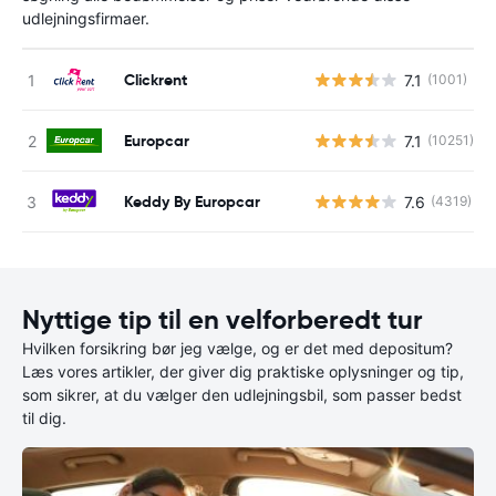
udlejningsfirmaer.
Clickrent
7.1
(1001)
Europcar
7.1
(10251)
Keddy By Europcar
7.6
(4319)
Nyttige tip til en velforberedt tur
Hvilken forsikring bør jeg vælge, og er det med depositum?
Læs vores artikler, der giver dig praktiske oplysninger og tip,
som sikrer, at du vælger den udlejningsbil, som passer bedst
til dig.