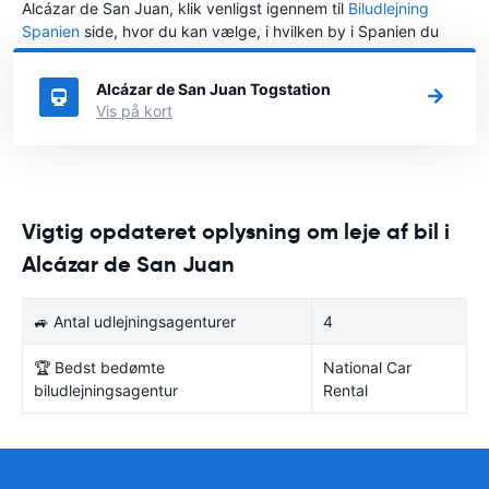
Alcázar de San Juan, klik venligst igennem til
Biludlejning
Spanien
side, hvor du kan vælge, i hvilken by i Spanien du
ønsker at leje en bil.
Alcázar de San Juan Togstation
Vis på kort
Vigtig opdateret oplysning om leje af bil i
Alcázar de San Juan
🚙 Antal udlejningsagenturer
4
🏆 Bedst bedømte
National Car
biludlejningsagentur
Rental