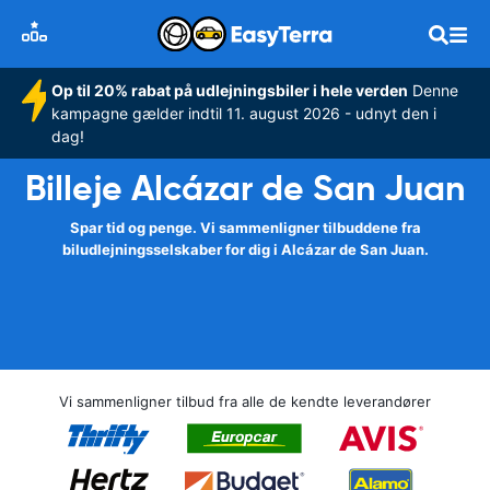
Op til 20% rabat på udlejningsbiler i hele verden
Denne
kampagne gælder indtil 11. august 2026 - udnyt den i
dag!
Billeje Alcázar de San Juan
Spar tid og penge. Vi sammenligner tilbuddene fra
biludlejningsselskaber for dig i Alcázar de San Juan.
Vi sammenligner tilbud fra alle de kendte leverandører