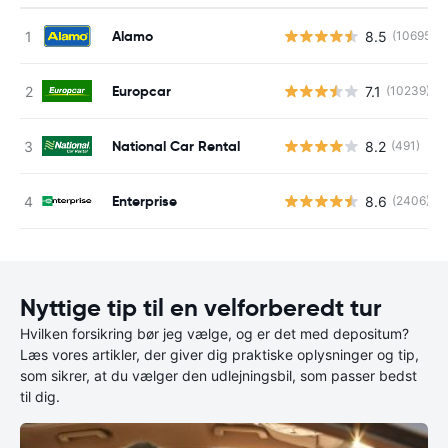
Alamo
8.5
(10695)
Europcar
7.1
(10239)
National Car Rental
8.2
(491)
Enterprise
8.6
(2406)
Nyttige tip til en velforberedt tur
Hvilken forsikring bør jeg vælge, og er det med depositum?
Læs vores artikler, der giver dig praktiske oplysninger og tip,
som sikrer, at du vælger den udlejningsbil, som passer bedst
til dig.