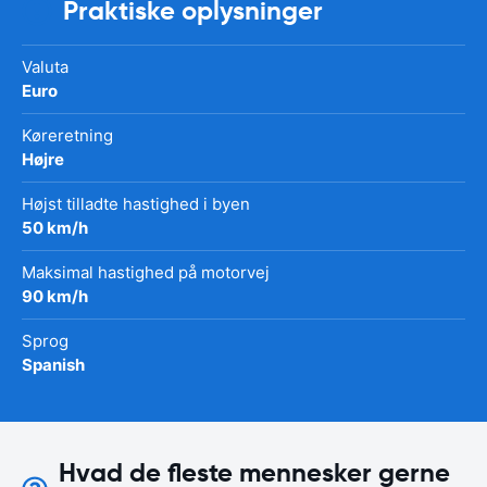
Praktiske oplysninger
Valuta
Euro
Køreretning
Højre
Højst tilladte hastighed i byen
50 km/h
Maksimal hastighed på motorvej
90 km/h
Sprog
Spanish
Hvad de fleste mennesker gerne