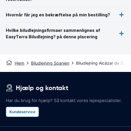
Hvornår får jeg en bekræftelse på min bestilling?
Hvilke biludlejningsfirmaer sammenlignes af
EasyTerra Biludlejning? på denne placering
Hjem
Biludlejning Spanien
Biludlejning Alcázar de San 
Hjælp og kontakt
Har du brug for hjælp? Så kontakt vores lejespecialister.
Kundeservice