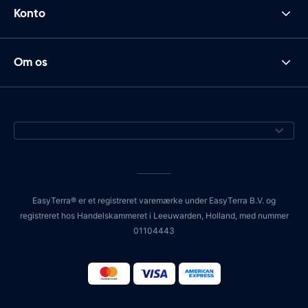
Konto
Om os
EasyTerra® er et registreret varemærke under EasyTerra B.V. og
registreret hos Handelskammeret i Leeuwarden, Holland, med nummer
01104443