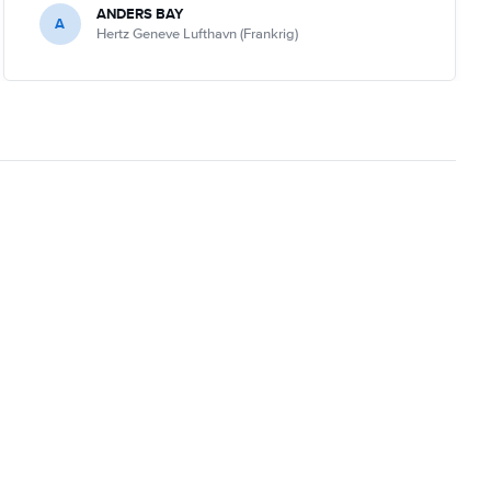
ANDERS BAY
A
Hertz Geneve Lufthavn (Frankrig)