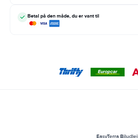
Betal på den måde, du er vant til
EasyTerra Biludle