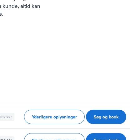
 kunde, altid kan
s.
Yderligere oplysninger
Søg og book
mmelser