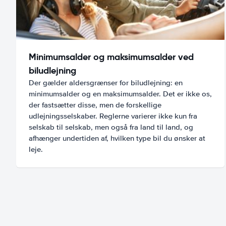
Minimumsalder og maksimumsalder ved
biludlejning
Der gælder aldersgrænser for biludlejning: en
minimumsalder og en maksimumsalder. Det er ikke os,
der fastsætter disse, men de forskellige
udlejningsselskaber. Reglerne varierer ikke kun fra
selskab til selskab, men også fra land til land, og
afhænger undertiden af, hvilken type bil du ønsker at
leje.