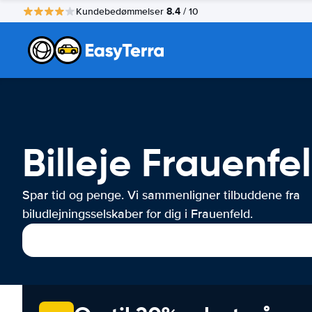
8.4
Kundebedømmelser
/ 10
Billeje Frauenfe
Spar tid og penge. Vi sammenligner tilbuddene fra
biludlejningsselskaber for dig i Frauenfeld.