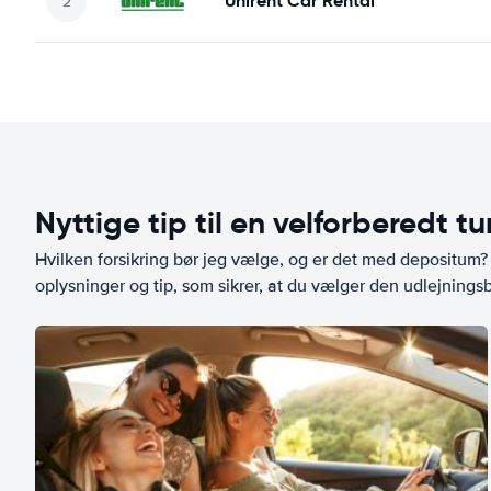
Unirent Car Rental
Nyttige tip til en velforberedt tu
Hvilken forsikring bør jeg vælge, og er det med depositum? L
oplysninger og tip, som sikrer, at du vælger den udlejningsbi