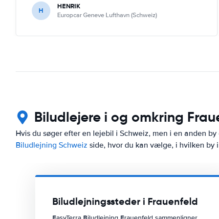
HENRIK
H
Europcar Geneve Lufthavn (Schweiz)
Biludlejere i og omkring Frau
Hvis du søger efter en lejebil i Schweiz, men i en anden by 
Biludlejning Schweiz
side, hvor du kan vælge, i hvilken by i
Biludlejningssteder i Frauenfeld
EasyTerra Biludlejning Frauenfeld sammenligner