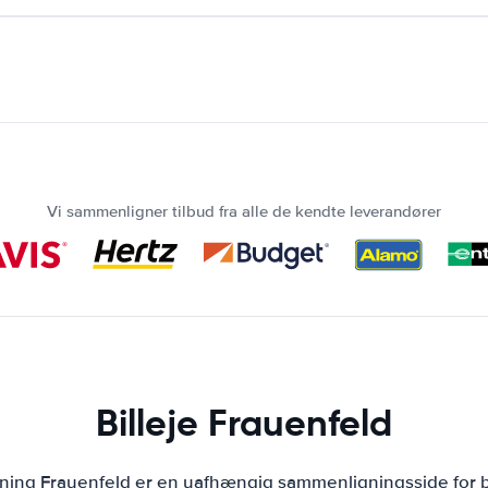
Vi sammenligner tilbud fra alle de kendte leverandører
Billeje Frauenfeld
jning Frauenfeld er en uafhængig sammenligningsside for b