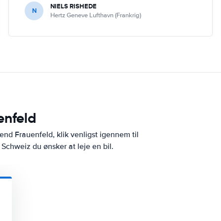
NIELS RISHEDE
N
Hertz Geneve Lufthavn (Frankrig)
enfeld
end Frauenfeld, klik venligst igennem til
 Schweiz du ønsker at leje en bil.