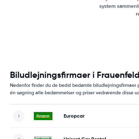
system sammenlig
r
Biludlejningsfirmaer i Frauenfel
Nedenfor finder du de bedst bedømte biludlejningsfirmaer
én søgning alle bedømmelser og priser vedrørende disse ud
Europcar