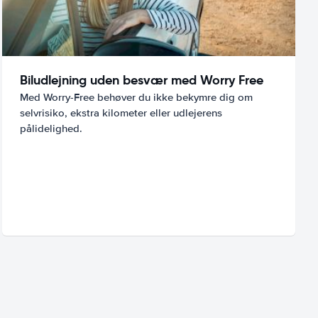
Biludlejning uden besvær med Worry Free
Med Worry-Free behøver du ikke bekymre dig om
selvrisiko, ekstra kilometer eller udlejerens
pålidelighed.