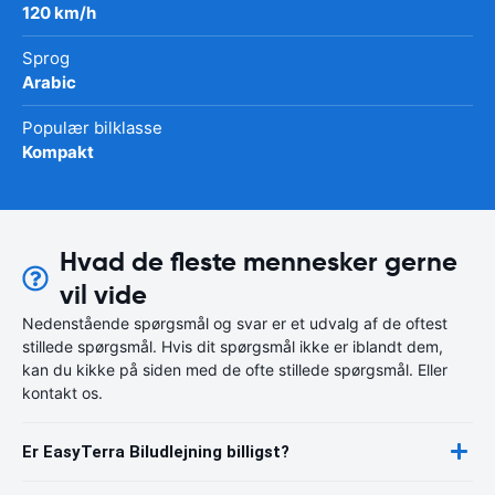
120 km/h
Sprog
Arabic
Populær bilklasse
Kompakt
Hvad de fleste mennesker gerne
vil vide
Nedenstående spørgsmål og svar er et udvalg af de oftest
stillede spørgsmål. Hvis dit spørgsmål ikke er iblandt dem,
kan du kikke på siden med de ofte stillede spørgsmål. Eller
kontakt os.
Er EasyTerra Biludlejning billigst?