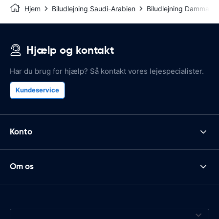
Hjem
Biludlejning Saudi-Arabien
Biludlejning Dammam
Hjælp og kontakt
Har du brug for hjælp? Så kontakt vores lejespecialister.
Kundeservice
Konto
Om os