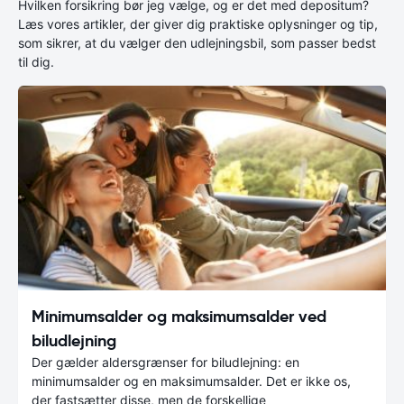
Hvilken forsikring bør jeg vælge, og er det med depositum?
Læs vores artikler, der giver dig praktiske oplysninger og tip,
som sikrer, at du vælger den udlejningsbil, som passer bedst
til dig.
Minimumsalder og maksimumsalder ved
biludlejning
Der gælder aldersgrænser for biludlejning: en
minimumsalder og en maksimumsalder. Det er ikke os,
der fastsætter disse, men de forskellige