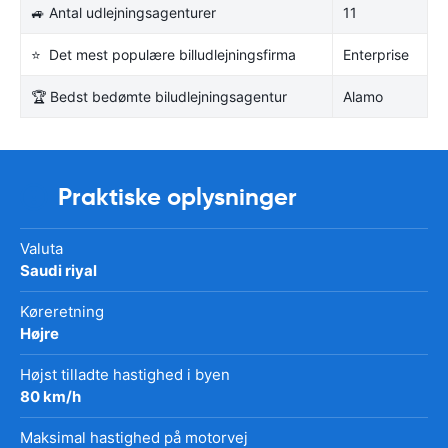
🚙 Antal udlejningsagenturer
11
⭐ Det mest populære billudlejningsfirma
Enterprise
🏆 Bedst bedømte biludlejningsagentur
Alamo
Praktiske oplysninger
Valuta
Saudi riyal
Køreretning
Højre
Højst tilladte hastighed i byen
80 km/h
Maksimal hastighed på motorvej