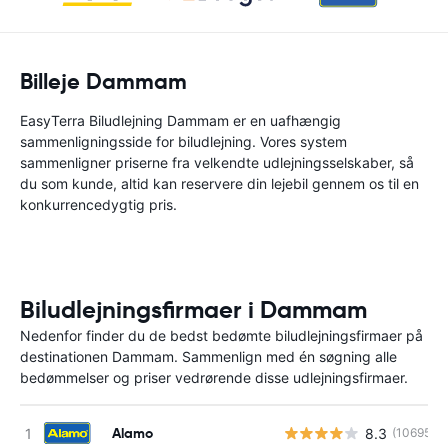
Billeje Dammam
EasyTerra Biludlejning Dammam er en uafhængig
sammenligningsside for biludlejning. Vores system
sammenligner priserne fra velkendte udlejningsselskaber, så
du som kunde, altid kan reservere din lejebil gennem os til en
konkurrencedygtig pris.
Biludlejningsfirmaer i Dammam
Nedenfor finder du de bedst bedømte biludlejningsfirmaer på
destinationen Dammam. Sammenlign med én søgning alle
bedømmelser og priser vedrørende disse udlejningsfirmaer.
Alamo
8.3
(10695)