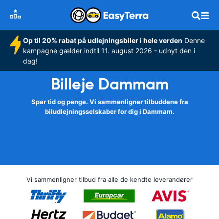
Op til 20% rabat på udlejningsbiler i hele verden
Denne
kampagne gælder indtil 11. august 2026 - udnyt den i
dag!
Billeje Dammam
Spar tid og penge. Vi sammenligner tilbuddene fra
biludlejningsselskaber for dig i Dammam.
Vi sammenligner tilbud fra alle de kendte leverandører