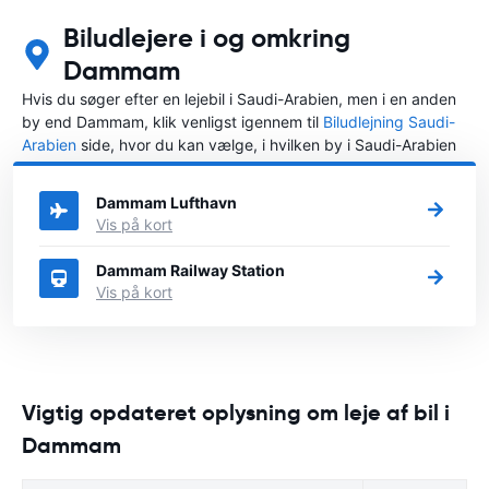
Biludlejere i og omkring
Dammam
Hvis du søger efter en lejebil i Saudi-Arabien, men i en anden
by end Dammam, klik venligst igennem til
Biludlejning Saudi-
Arabien
side, hvor du kan vælge, i hvilken by i Saudi-Arabien
du ønsker at leje en bil.
Dammam Lufthavn
Vis på kort
Dammam Railway Station
Vis på kort
Vigtig opdateret oplysning om leje af bil i
Dammam