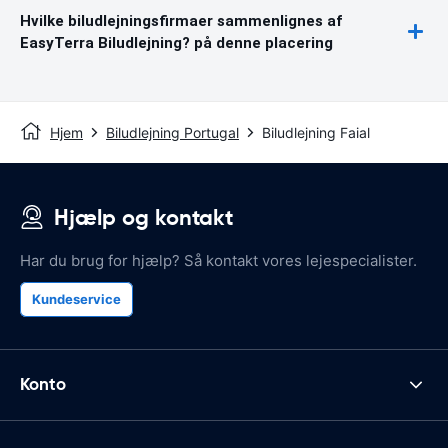
Hvilke biludlejningsfirmaer sammenlignes af
EasyTerra Biludlejning? på denne placering
Hjem
Biludlejning Portugal
Biludlejning Faial
Hjælp og kontakt
Har du brug for hjælp? Så kontakt vores lejespecialister.
Kundeservice
Konto