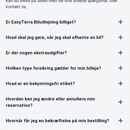
kan du kikke på siden med de ofte stillede spørgsmål. Eller
kontakt os.
Er EasyTerra Biludlejning billigst?
Hvad skal jeg gøre, når jeg skal afhente en bil?
Er der nogen ekstraudgifter?
Hvilken type forsikring gælder for min billeje?
Hvad er en bekymringsfri etiket?
Hvordan kan jeg ændre eller annullere min
reservation?
Hvornår får jeg en bekræftelse på min bestilling?