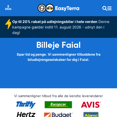
Op til 20% rabat på udlejningsbiler i hele verden
Denne
kampagne gælder indtil 11. august 2026 - udnyt den i
dag!
Billeje Faial
Spar tid og penge. Vi sammenligner tilbuddene fra
biludlejningsselskaber for dig i Faial.
Vi sammenligner tilbud fra alle de kendte leverandører