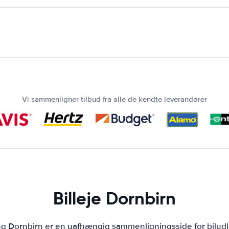
Vi sammenligner tilbud fra alle de kendte leverandører
Billeje Dornbirn
ing Dornbirn er en uafhængig sammenligningsside for biludl