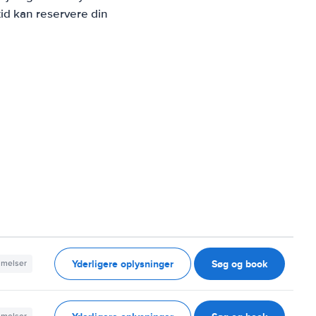
id kan reservere din
Yderligere oplysninger
Søg og book
mmelser