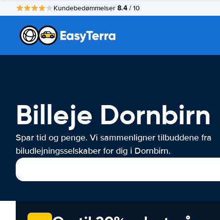
8.4
Kundebedømmelser
/ 10
Billeje Dornbirn
Spar tid og penge. Vi sammenligner tilbuddene fra
biludlejningsselskaber for dig i Dornbirn.