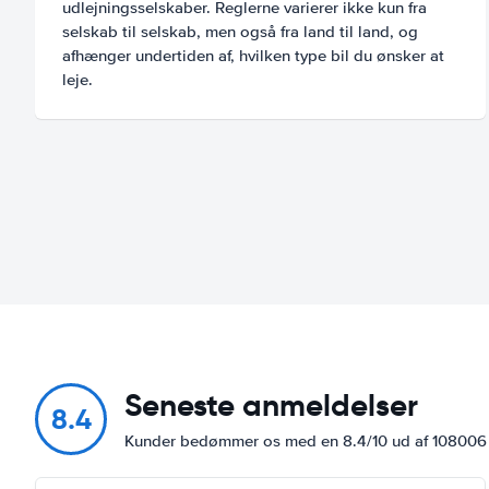
udlejningsselskaber. Reglerne varierer ikke kun fra
selskab til selskab, men også fra land til land, og
afhænger undertiden af, hvilken type bil du ønsker at
leje.
Seneste anmeldelser
8.4
Kunder bedømmer os med en 8.4/10 ud af 10800