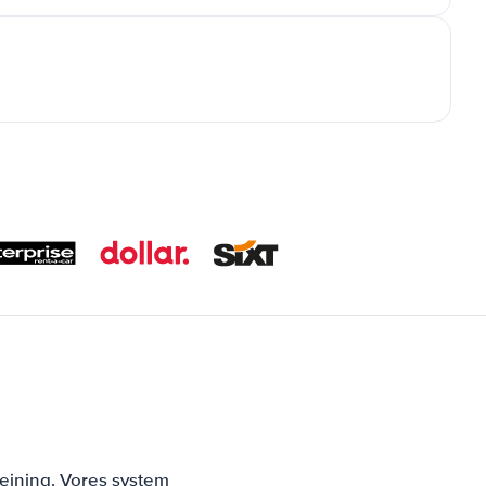
ejning. Vores system