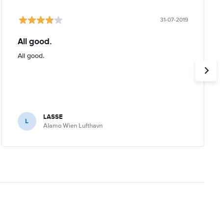
31-07-2019
All good.
All good.
LASSE
L
Alamo Wien Lufthavn