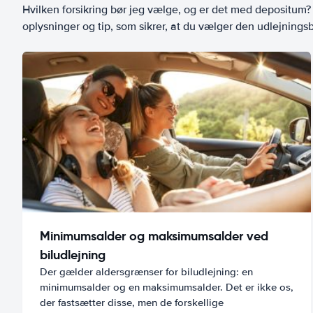
Hvilken forsikring bør jeg vælge, og er det med depositum? L
oplysninger og tip, som sikrer, at du vælger den udlejningsbi
Minimumsalder og maksimumsalder ved
biludlejning
Der gælder aldersgrænser for biludlejning: en
minimumsalder og en maksimumsalder. Det er ikke os,
der fastsætter disse, men de forskellige