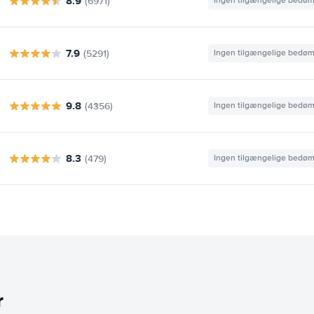
8.9
(6971)
Ingen tilgængelige bedø
7.9
(5291)
Ingen tilgængelige bedø
9.8
(4356)
Ingen tilgængelige bedø
8.3
(479)
Ingen tilgængelige bedø
r