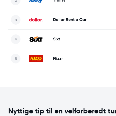
Thrifty
Dollar Rent a Car
Sixt
Flizzr
Nyttige tip til en velforberedt tu