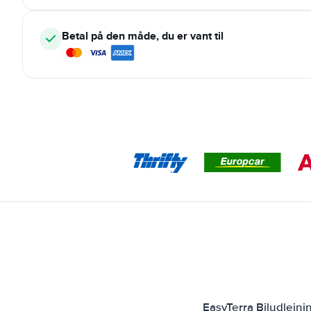
Betal på den måde, du er vant til
EasyTerra Biludlejn