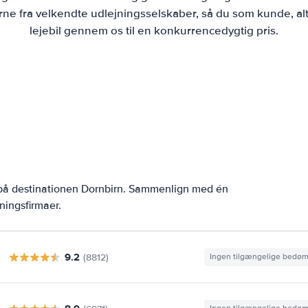
ne fra velkendte udlejningsselskaber, så du som kunde, alt
lejebil gennem os til en konkurrencedygtig pris.
 på destinationen Dornbirn. Sammenlign med én
ningsfirmaer.
9.2
(8812)
Ingen tilgængelige bedø