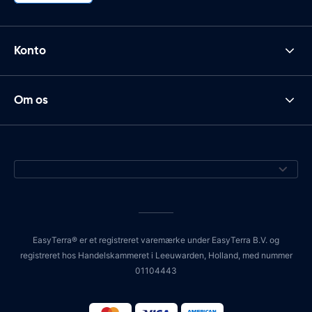
Konto
Om os
EasyTerra® er et registreret varemærke under EasyTerra B.V. og
registreret hos Handelskammeret i Leeuwarden, Holland, med nummer
01104443