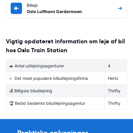
Billeje
Oslo Lufthavn Gardermoen
Vigtig opdateret information om leje af bil
hos Oslo Train Station
🚙 Antal udlejningsagenturer
4
⭐ Det mest populære billudlejningsfirma
Hertz
💰 Billigste biludlejning
Thrifty
🏆 Bedst bedømte biludlejningsagentur
Thrifty
Praktiske oplysninger