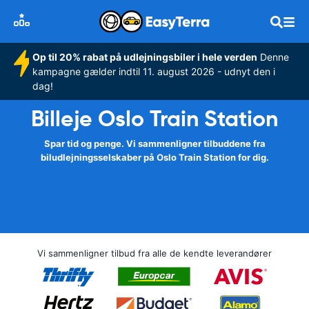
Op til 20% rabat på udlejningsbiler i hele verden
Denne
kampagne gælder indtil 11. august 2026 - udnyt den i
dag!
Billeje Oslo Train Station
Spar tid og penge. Vi sammenligner tilbuddene fra
biludlejningsselskaber på Oslo Train Station for dig.
Vi sammenligner tilbud fra alle de kendte leverandører