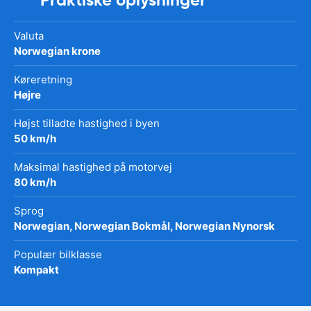
Valuta
Norwegian krone
Køreretning
Højre
Højst tilladte hastighed i byen
50 km/h
Maksimal hastighed på motorvej
80 km/h
Sprog
Norwegian, Norwegian Bokmål, Norwegian Nynorsk
Populær bilklasse
Kompakt