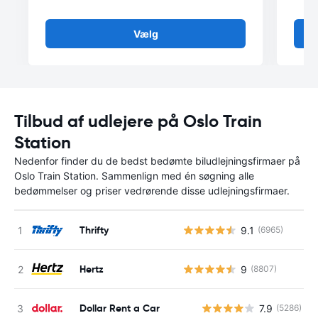
Vælg
Tilbud af udlejere på Oslo Train
Station
Nedenfor finder du de bedst bedømte biludlejningsfirmaer på
Oslo Train Station. Sammenlign med én søgning alle
bedømmelser og priser vedrørende disse udlejningsfirmaer.
Thrifty
9.1
(6965)
Hertz
9
(8807)
Dollar Rent a Car
7.9
(5286)