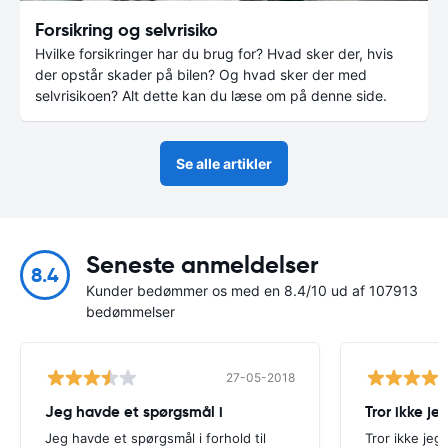
Forsikring og selvrisiko
Hvilke forsikringer har du brug for? Hvad sker der, hvis
der opstår skader på bilen? Og hvad sker der med
selvrisikoen? Alt dette kan du læse om på denne side.
Se alle artikler
Seneste anmeldelser
8.4
Kunder bedømmer os med en 8.4/10 ud af 107913
bedømmelser
27-05-2018
Jeg havde et spørgsmål i
Tror ikke j
Jeg havde et spørgsmål i forhold til
Tror ikke je