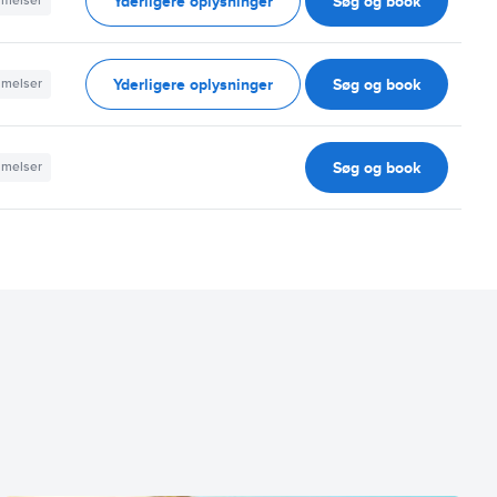
Yderligere oplysninger
Søg og book
mmelser
Yderligere oplysninger
Søg og book
mmelser
Søg og book
mmelser