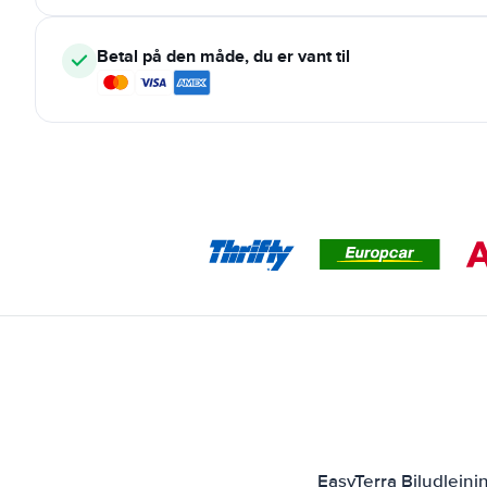
Betal på den måde, du er vant til
EasyTerra Biludlejn