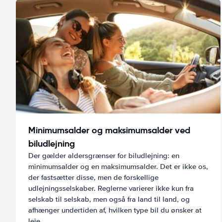
Minimumsalder og maksimumsalder ved
biludlejning
Der gælder aldersgrænser for biludlejning: en
minimumsalder og en maksimumsalder. Det er ikke os,
der fastsætter disse, men de forskellige
udlejningsselskaber. Reglerne varierer ikke kun fra
selskab til selskab, men også fra land til land, og
afhænger undertiden af, hvilken type bil du ønsker at
leje.