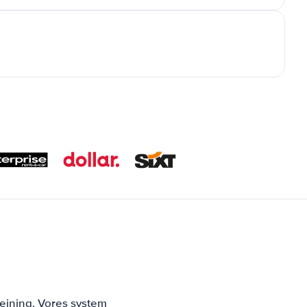
ejning. Vores system