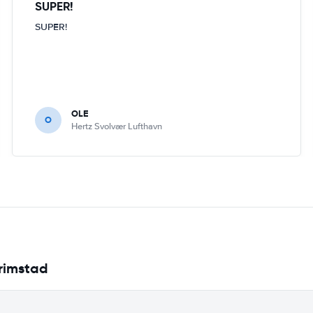
SUPER!
SUPER!
OLE
O
Hertz Svolvær Lufthavn
Grimstad