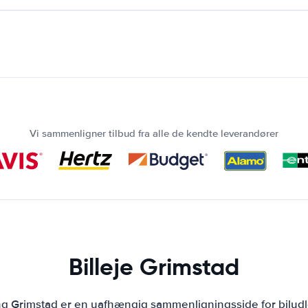
Vi sammenligner tilbud fra alle de kendte leverandører
Billeje Grimstad
ing Grimstad er en uafhængig sammenligningsside for biludl