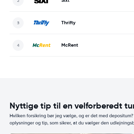
Sixt
Thrifty
McRent
Nyttige tip til en velforberedt tu
Hvilken forsikring bør jeg vælge, og er det med depositum? L
oplysninger og tip, som sikrer, at du vælger den udlejningsbi