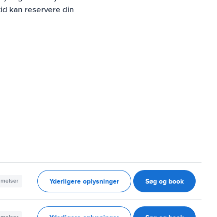
id kan reservere din
Yderligere oplysninger
Søg og book
mmelser