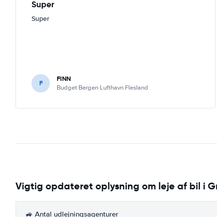
Super
Super
FINN
F
Budget Bergen Lufthavn Flesland
Vigtig opdateret oplysning om leje af bil i 
🚙 Antal udlejningsagenturer