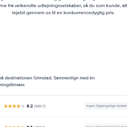
ne fra velkendte udlejningsselskaber, så du som kunde, alt
lejebil gennem os til en konkurrencedygtig pris.
 på destinationen Grimstad. Sammenlign med én
ningsfirmaer.
8.2
(8807)
Ingen tilgængelige bedø