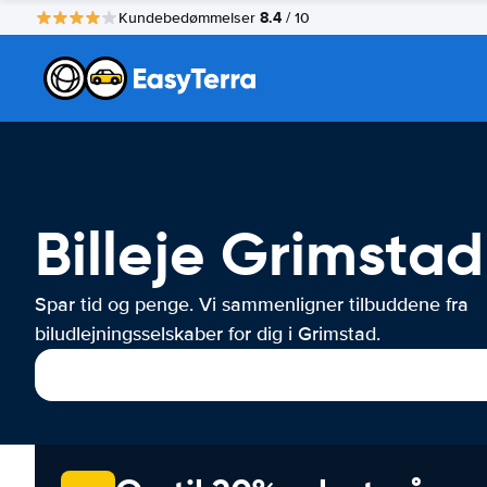
8.4
Kundebedømmelser
/ 10
Billeje Grimstad
Spar tid og penge. Vi sammenligner tilbuddene fra
biludlejningsselskaber for dig i Grimstad.