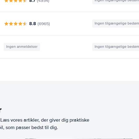
8.7
(4354)
Ingen tilgængelige bedø
8.8
(6965)
Ingen tilgængelige bedø
Ingen anmeldelser
Ingen tilgængelige bedø
r
æs vores artikler, der giver dig praktiske
l, som passer bedst til dig.