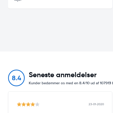
Seneste anmeldelser
8.4
Kunder bedømmer os med en 8.4/10 ud af 107913
23-01-2020